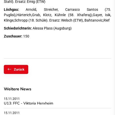
Stahl). Ersatz: Emig (ETW)
Löchgau:
Arnold, Streicher, Carrasco Santos (75.
Puglisi),Härterich,Grab, Klotz, Kühnle (58. Xhaferaj),Gayer, Isik,
Klinge,Schropp (18. Schüle). Ersatz: Welsch (ETW), Bahtanovic,Rief
Schiedsrichterin:
Alessa Plass (Augsburg)
Zuschauer:
150
Zurück
Weitere News
15.11.2011
U13: FFC - Viktoria Herxheim
15.11.2011