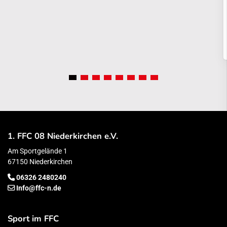
1. FFC 08 Niederkirchen e.V.
Am Sportgelände 1
67150 Niederkirchen
06326 2480240
Info@ffc-n.de
Sport im FFC