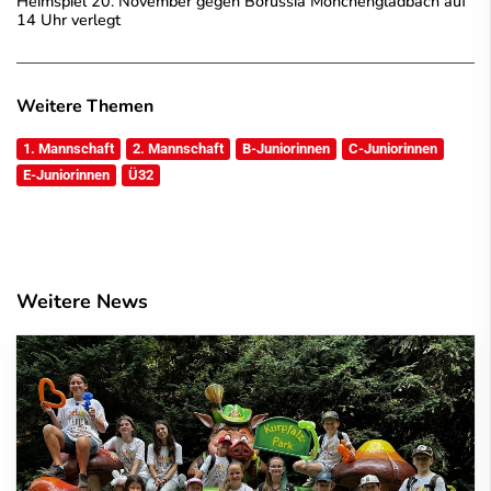
Heimspiel 20. November gegen Borussia Mönchengladbach auf
14 Uhr verlegt
Weitere Themen
1. Mannschaft
2. Mannschaft
B-Juniorinnen
C-Juniorinnen
E-Juniorinnen
Ü32
Weitere News