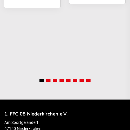
1. FFC 08 Niederkirchen e.V.
Am Sportgelände 1
67150 Niederkirchen