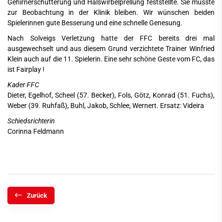
Gehirnerschütterung und Halswirbelprellung feststellte. Sie musste
zur Beobachtung in der Klinik bleiben. Wir wünschen beiden
Spielerinnen gute Besserung und eine schnelle Genesung.
Nach Solveigs Verletzung hatte der FFC bereits drei mal
ausgewechselt und aus diesem Grund verzichtete Trainer Winfried
Klein auch auf die 11. Spielerin. Eine sehr schöne Geste vom FC, das
ist Fairplay !
Kader FFC
Dieter, Egelhof, Scheel (57. Becker), Fols, Götz, Konrad (51. Fuchs),
Weber (39. Ruhfaß), Buhl, Jakob, Schlee, Wernert. Ersatz: Videira
Schiedsrichterin
Corinna Feldmann
Zurück