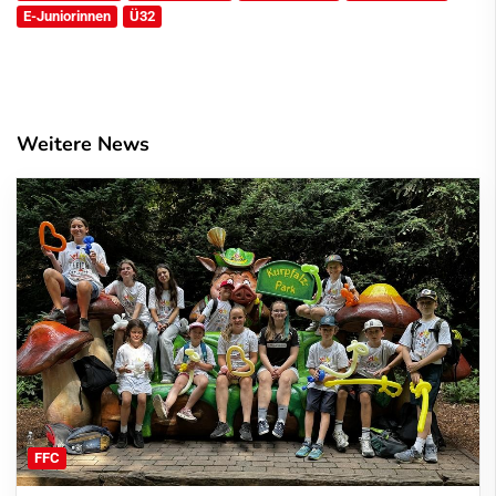
E-Juniorinnen
Ü32
Weitere News
FFC