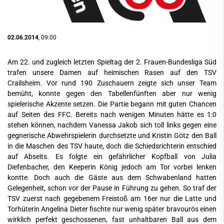
02.06.2014
, 09:00
Am 22. und zugleich letzten Spieltag der 2. Frauen-Bundesliga Süd
trafen unsere Damen auf heimischen Rasen auf den TSV
Crailsheim. Vor rund 190 Zuschauern zeigte sich unser Team
bemüht, konnte gegen den Tabellenfünften aber nur wenig
spielerische Akzente setzen. Die Partie begann mit guten Chancen
auf Seiten des FFC. Bereits nach wenigen Minuten hätte es 1:0
stehen können, nachdem Vanessa Jakob sich toll links gegen eine
gegnerische Abwehrspielerin durchsetzte und Kristin Götz den Ball
in die Maschen des TSV haute, doch die Schiedsrichterin entschied
auf Abseits. Es folgte ein gefährlicher Kopfball von Julia
Diefenbacher, den Keeperin König jedoch am Tor vorbei lenken
kontte. Doch auch die Gäste aus dem Schwabenland hatten
Gelegenheit, schon vor der Pause in Führung zu gehen. So traf der
TSV zuerst nach gegebenem Freistoß am 16er nur die Latte und
Torhüterin Angelina Dieter fischte nur wenig später bravourös einen
wirklich perfekt geschossenen, fast unhaltbaren Ball aus dem