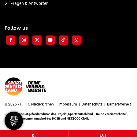
Fragen & Antworten
Follow us
© 2026 - 1. FFC Niederkirchen |
Impressum
|
Datenschutz
|
Barrierefreiheit
Diese Website ist gefördert durch das Projekt
„Sportdeutschland – Deine Vereinswebsite”
,
einem gemeinsamen Angebot des DOSB und NETZCOCKTAIL.