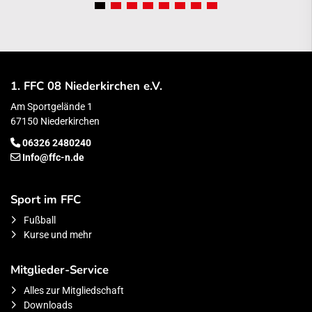
1. FFC 08 Niederkirchen e.V.
Am Sportgelände 1
67150 Niederkirchen
06326 2480240
Info@ffc-n.de
Sport im FFC
Fußball
Kurse und mehr
Mitglieder-Service
Alles zur Mitgliedschaft
Downloads