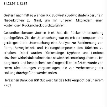
11.02.2016
, 12:15
Gestern nachmittag war die IKK Südwest (Ludwigshafen) bei uns in
Niederkirchen zu Gast, um mit unseren Mitgliedern einen
kostenlosen Rückencheck durchzuführen.
Gesundheitsberater Jochen Klek hat die Rücken-Untersuchung
durchgeführt. Ziel der Untersuchung war es, mit der computer- und
gerätegestützte Untersuchung eine Analyse zur Bestimmung von
Form, Beweglichkeit und Haltungskompetenz des Rückens zu
erhalten. Dabei wurden Rückenlänge, Kyphose und Lordose
einzelner Wirbelsäulenabschnitte sowie Beckenstellung anschaulich
dargestellt und besprochen. Bei festgestellten Defiziten wurde von
Herrn Klek Übungen vorgeschlagen, die zur Verbesserung der
Haltung durchgeführt werden sollen.
Herzlichen Dank der IKK Südwest für das tolle Angebot bei unserem
FFC !