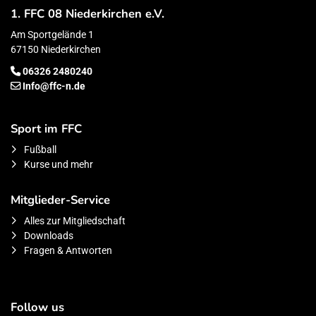
1. FFC 08 Niederkirchen e.V.
Am Sportgelände 1
67150 Niederkirchen
06326 2480240
Info@ffc-n.de
Sport im FFC
Fußball
Kurse und mehr
Mitglieder-Service
Alles zur Mitgliedschaft
Downloads
Fragen & Antworten
Follow us