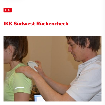
FFC
IKK Südwest Rückencheck