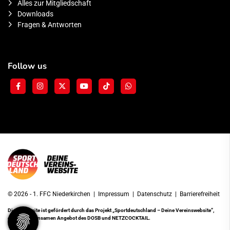
Alles zur Mitgliedschaft
Downloads
Fragen & Antworten
Follow us
© 2026 - 1. FFC Niederkirchen |
Impressum
|
Datenschutz
|
Barrierefreiheit
Diese Website ist gefördert durch das Projekt
„Sportdeutschland – Deine Vereinswebsite”
,
einem gemeinsamen Angebot des DOSB und NETZCOCKTAIL.