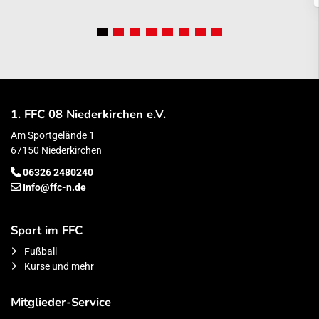
1. FFC 08 Niederkirchen e.V.
Am Sportgelände 1
67150 Niederkirchen
06326 2480240
Info@ffc-n.de
Sport im FFC
Fußball
Kurse und mehr
Mitglieder-Service