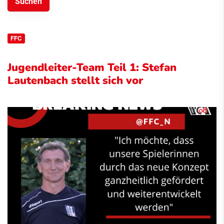
FFC
Jugendleiter-Team Teil 1: Stefan
Lautenbach stellt sich vor