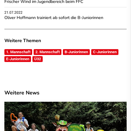
Frischer Wind im Jugendbereich beim FFC
21.07.2022
Oliver Hoffmann trainiert ab sofort die B-Juniorinnen
Weitere Themen
1. Mannschaft
2. Mannschaft
B-Juniorinnen
C-Juniorinnen
E-Juniorinnen
Ü32
Weitere News