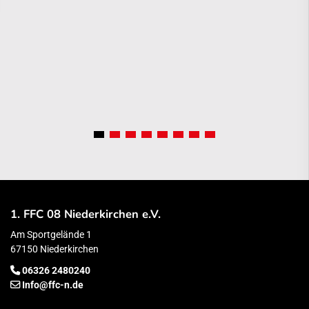
1. FFC 08 Niederkirchen e.V.
Am Sportgelände 1
67150 Niederkirchen
06326 2480240
Info@ffc-n.de