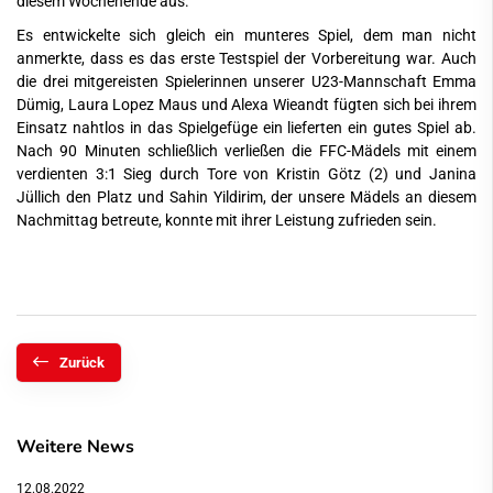
diesem Wochenende aus.
Es entwickelte sich gleich ein munteres Spiel, dem man nicht
anmerkte, dass es das erste Testspiel der Vorbereitung war. Auch
die drei mitgereisten Spielerinnen unserer U23-Mannschaft Emma
Dümig, Laura Lopez Maus und Alexa Wieandt fügten sich bei ihrem
Einsatz nahtlos in das Spielgefüge ein lieferten ein gutes Spiel ab.
Nach 90 Minuten schließlich verließen die FFC-Mädels mit einem
verdienten 3:1 Sieg durch Tore von Kristin Götz (2) und Janina
Jüllich den Platz und Sahin Yildirim, der unsere Mädels an diesem
Nachmittag betreute, konnte mit ihrer Leistung zufrieden sein.
Zurück
Weitere News
12.08.2022