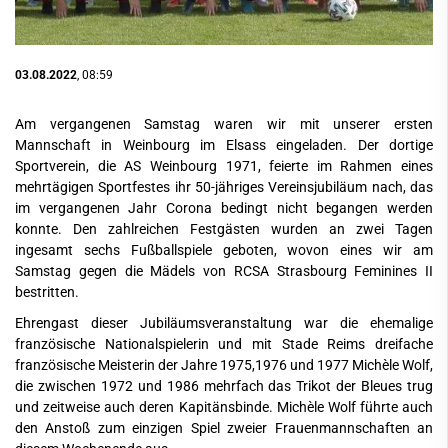
03.08.2022
, 08:59
Am vergangenen Samstag waren wir mit unserer ersten
Mannschaft in Weinbourg im Elsass eingeladen. Der dortige
Sportverein, die AS Weinbourg 1971, feierte im Rahmen eines
mehrtägigen Sportfestes ihr 50-jähriges Vereinsjubiläum nach, das
im vergangenen Jahr Corona bedingt nicht begangen werden
konnte. Den zahlreichen Festgästen wurden an zwei Tagen
ingesamt sechs Fußballspiele geboten, wovon eines wir am
Samstag gegen die Mädels von RCSA Strasbourg Feminines II
bestritten.
Ehrengast dieser Jubiläumsveranstaltung war die ehemalige
französische Nationalspielerin und mit Stade Reims dreifache
französische Meisterin der Jahre 1975,1976 und 1977 Michèle Wolf,
die zwischen 1972 und 1986 mehrfach das Trikot der Bleues trug
und zeitweise auch deren Kapitänsbinde. Michèle Wolf führte auch
den Anstoß zum einzigen Spiel zweier Frauenmannschaften an