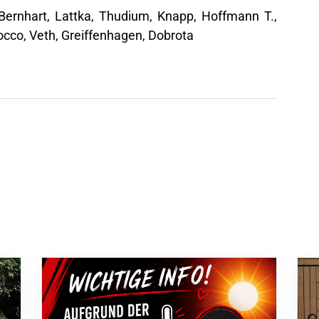
Bernhart, Lattka, Thudium, Knapp, Hoffmann T.,
occo, Veth, Greiffenhagen, Dobrota