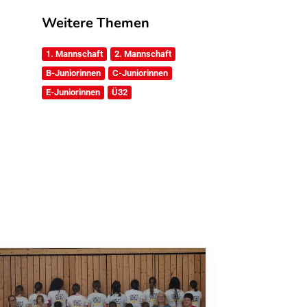
Weitere Themen
1. Mannschaft
2. Mannschaft
B-Juniorinnen
C-Juniorinnen
E-Juniorinnen
Ü32