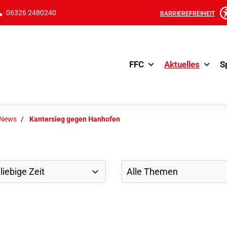
06326 2480240
BARRIEREFREIHEIT
FFC
Aktuelles
S
-News
Kantersieg gegen Hanhofen