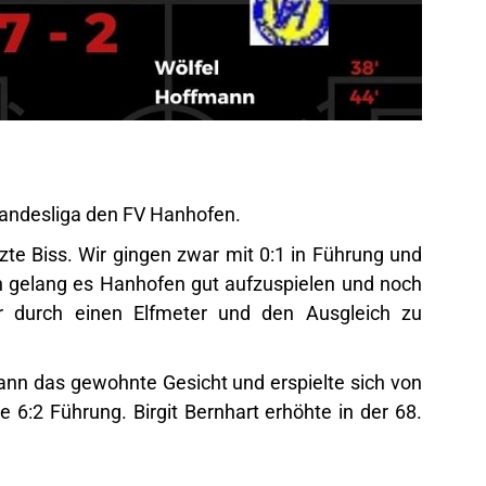
Landesliga den FV Hanhofen.
etzte Biss. Wir gingen zwar mit 0:1 in Führung und
h gelang es Hanhofen gut aufzuspielen und noch
r durch einen Elfmeter und den Ausgleich zu
nn das gewohnte Gesicht und erspielte sich von
e 6:2 Führung. Birgit Bernhart erhöhte in der 68.