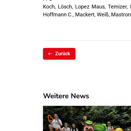
Koch, Lösch, Lopez Maus, Temizer, 
Hoffmann C., Mackert, Weiß, Mastror
Zurück
Weitere News