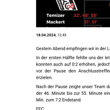
18.04.2024
, 12:43
Gestern Abend empfingen wir in der 
In der ersten Hälfte fehlte uns der l
konnten auch auf 0:2 erhöhen, jedoc
vor der Pause
den Anschlusstreffe
erzielen.
Nach der Pause zeigte unser Team da
der 46. Minute bis zur 55. Minute ein
Min. zum 7:2 Endstand.
FFC