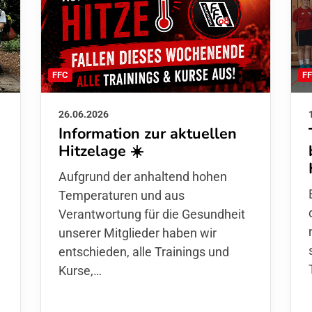
F
FFC
26.06.2026
Information zur aktuellen
Hitzelage ☀️
d
Aufgrund der anhaltend hohen
Temperaturen und aus
Verantwortung für die Gesundheit
unserer Mitglieder haben wir
entschieden,
alle Trainings und
Kurse
,…