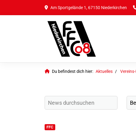
Am Sportgelände 1, 67150 Niederkirchen
Du befindest dich hier:
Aktuelles
Vereins
FFC