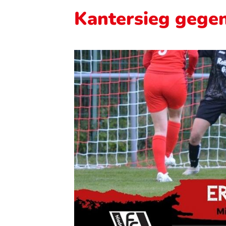
Kantersieg gege