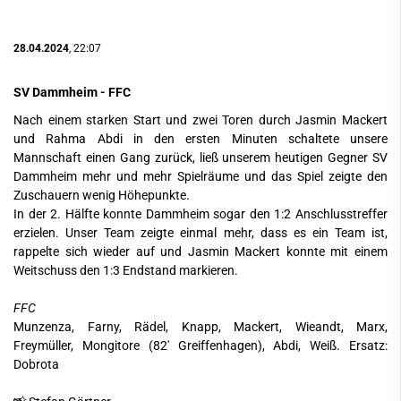
28.04.2024
, 22:07
SV Dammheim - FFC
Nach einem starken Start und zwei Toren durch Jasmin Mackert
und Rahma Abdi in den ersten Minuten schaltete unsere
Mannschaft einen Gang zurück, ließ unserem heutigen Gegner SV
Dammheim mehr und mehr Spielräume und das Spiel zeigte den
Zuschauern wenig Höhepunkte.
In der 2. Hälfte konnte Dammheim sogar den 1:2 Anschlusstreffer
erzielen. Unser Team zeigte einmal mehr, dass es ein Team ist,
rappelte sich wieder auf und Jasmin Mackert konnte mit
einem
Weitschuss den 1:3 Endstand markieren.
FFC
Munzenza, Farny, Rädel, Knapp, Mackert, Wieandt, Marx,
Freymüller, Mongitore (82' Greiffenhagen), Abdi, Weiß. Ersatz:
Dobrota