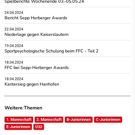
Spielberichte Wochenende 03.-05.05.24
24.04.2024
Bericht Sepp Herberger Awards
22.04.2024
Niederlage gegen Kaiserslautern
19.04.2024
Sportpsychologische Schulung beim FFC - Teil 2
18.04.2024
FFC bei Sepp-Herberger Awards
18.04.2024
Kantersieg gegen Hanhofen
Weitere Themen
1. Mannschaft
2. Mannschaft
B-Juniorinnen
C-Juniorinnen
E-Juniorinnen
Ü32