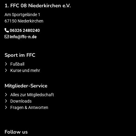
1. FFC 08 Niederkirchen e.V.
Am Sportgelände 1
67150 Niederkirchen
06326 2480240
Info@ffc-n.de
Sport im FFC
Fußball
Kurse und mehr
Mitglieder-Service
Alles zur Mitgliedschaft
Downloads
Fragen & Antworten
Follow us