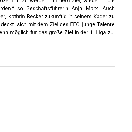
ozent fit zu werden mit dem Ziel, wieder in die
rden.“ so Geschäftsführerin Anja Marx. Auch
ber, Kathrin Becker zukünftig in seinem Kader zu
 deckt sich mit dem Ziel des FFC, junge Talente
nn möglich für das große Ziel in der 1. Liga zu