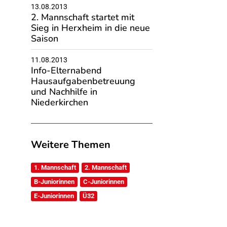
13.08.2013
2. Mannschaft startet mit
Sieg in Herxheim in die neue
Saison
11.08.2013
Info-Elternabend
Hausaufgabenbetreuung
und Nachhilfe in
Niederkirchen
Weitere Themen
1. Mannschaft
2. Mannschaft
B-Juniorinnen
C-Juniorinnen
E-Juniorinnen
Ü32