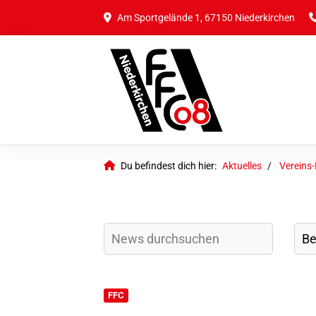
Am Sportgelände 1, 67150 Niederkirchen
Du befindest dich hier:
Aktuelles
Vereins
FFC