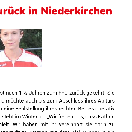
urück in Niederkirchen
 ist nach 1 ½ Jahren zum FFC zurück gekehrt. Sie
und möchte auch bis zum Abschluss ihres Abiturs
n eine Fehlstellung ihres rechten Beines operativ
steht im Winter an. „Wir freuen uns, dass Kathrin
ielt. Wir haben mit ihr vereinbart sie darin zu