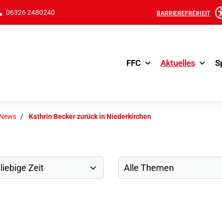
06326 2480240
BARRIEREFREIHEIT
FFC
Aktuelles
S
-News
Kathrin Becker zurück in Niederkirchen