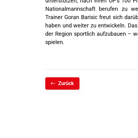
unterstützen, nach ihren OP’s 100 Pr
Nationalmannschaft berufen zu we
Trainer Goran Barisic freut sich darü
haben und weiter zu entwickeln. Das
der Region sportlich aufzubauen – we
spielen.
Zurück