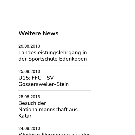
Weitere News
26.08.2013
Landesleistungslehrgang in
der Sportschule Edenkoben
25.08.2013
U15: FFC - SV
Gossersweiler-Stein
25.08.2013
Besuch der
Nationalmannschaft aus
Katar
24.08.2013
Weiterer Neuzugang aus der