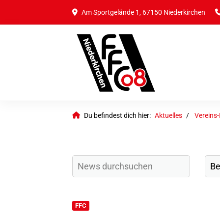
Am Sportgelände 1, 67150 Niederkirchen
Du befindest dich hier:
Aktuelles
Vereins
FFC