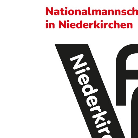
Nationalmannscha
in Niederkirchen