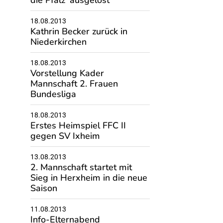
die Pfalz' ausgelost
18.08.2013
Kathrin Becker zurück in
Niederkirchen
18.08.2013
Vorstellung Kader
Mannschaft 2. Frauen
Bundesliga
18.08.2013
Erstes Heimspiel FFC II
gegen SV Ixheim
13.08.2013
2. Mannschaft startet mit
Sieg in Herxheim in die neue
Saison
11.08.2013
Info-Elternabend