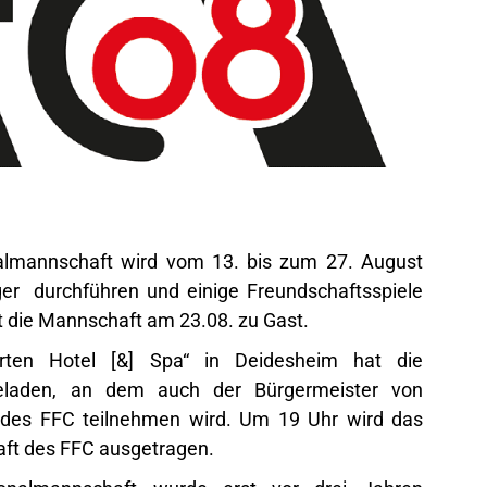
nalmannschaft wird vom 13. bis zum 27. August
ger durchführen und einige Freundschaftsspiele
st die Mannschaft am 23.08. zu Gast.
arten Hotel [&] Spa“ in Deidesheim hat die
laden, an dem auch der Bürgermeister von
 des FFC teilnehmen wird. Um 19 Uhr wird das
ft des FFC ausgetragen.