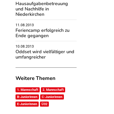
Hausaufgabenbetreuung
und Nachhilfe in
Niederkirchen
11.08.2013
Feriencamp erfolgreich zu
Ende gegangen
10.08.2013
Oddset wird vielfältiger und
umfangreicher
Weitere Themen
1. Mannschaft
2. Mannschaft
B-Juniorinnen
C-Juniorinnen
E-Juniorinnen
Ü32