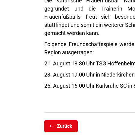
Die Katarische Frauenfußball Nat
gegründet und die Trainerin Mo
Frauenfußballs, freut sich besond
stattfindet und somit ein weiterer Sch
gemacht werden kann.
Folgende Freundschaftsspiele werde
Region ausgetragen:
21. August 18.30 Uhr TSG Hoffenheim 
23. August 19.00 Uhr in Niederkirchen
25. August 16.00 Uhr Karlsruhe SC in 
Zurück