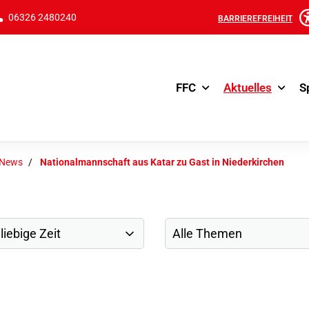
06326 2480240
BARRIEREFREIHEIT
FFC
Aktuelles
S
-News
Nationalmannschaft aus Katar zu Gast in Niederkirchen