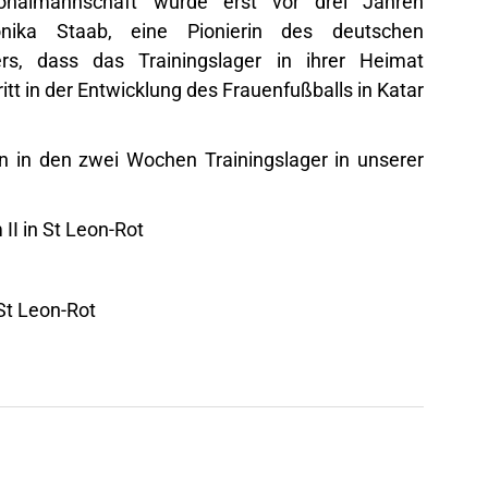
ionalmannschaft wurde erst vor drei Jahren
nika Staab, eine Pionierin des deutschen
ers, dass das Trainingslager in ihrer Heimat
ritt in der Entwicklung des Frauenfußballs in Katar
n in den zwei Wochen Trainingslager in unserer
II in St Leon-Rot
St Leon-Rot