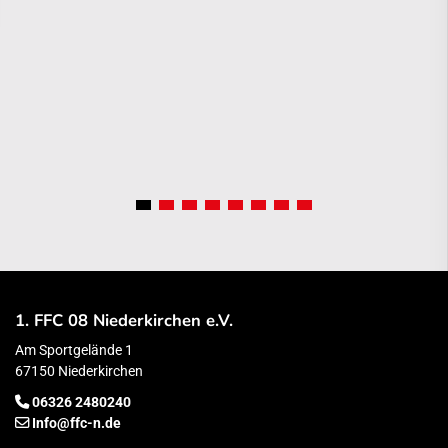
1. FFC 08 Niederkirchen e.V.
Am Sportgelände 1
67150 Niederkirchen
06326 2480240
Info@ffc-n.de