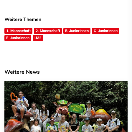
Weitere Themen
1. Mannschaft
2. Mannschaft
B-Juniorinnen
C-Juniorinnen
E-Juniorinnen
Ü32
Weitere News