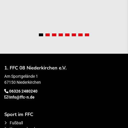
1. FFC 08 Niederkirchen e.V.
Am Sportgelände 1
67150 Niederkirchen
06326 2480240
Info@ffc-n.de
Sport im FFC
Fußball