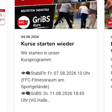
FFC
F
04.08.2026
Kurse starten wieder
Wir starten in unser
Kursprogramm:
👁️‍🗨️StabiFit: Fr. 07.08.2026 10 Uhr
(FFC-Fitnessraum am
Sportgelände)
👁️‍🗨️GriBS: Di. 11.08.2026 18:45
Uhr (VG Halle…