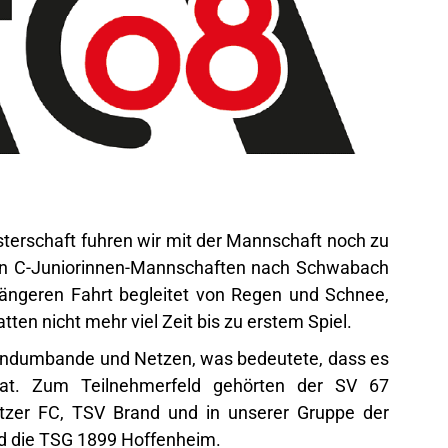
terschaft fuhren wir mit der Mannschaft noch zu
en C-Juniorinnen-Mannschaften nach Schwabach
längeren Fahrt begleitet von Regen und Schnee,
ten nicht mehr viel Zeit bis zu erstem Spiel.
Rundumbande und Netzen, was bedeutete, dass es
at. Zum Teilnehmerfeld gehörten der SV 67
tzer FC, TSV Brand und in unserer Gruppe der
nd die TSG 1899 Hoffenheim.