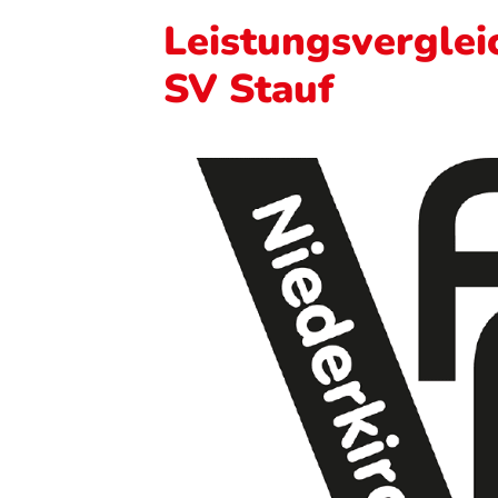
Leistungsverglei
SV Stauf