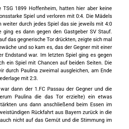
ie TSG 1899 Hoffenheim, hatten hier aber keine
nsstarke Spiel und verloren mit 0:4. Die Mädels
eiter durch jedes Spiel das sie jeweils mit 4:0
 ging es dann gegen den Gastgeber SV Stauf.
uf das gegnerische Tor drückten, zeigte sich mal
hwäche und so kam es, das der Gegner mit einer
er Endstand war. Im letzten Spiel ging es gegen
ch ein Spiel mit Chancen auf beiden Seiten. Die
wir durch Paulina zweimal ausgleichen, am Ende
ederlage mit 2:3.
z war dann der 1.FC Passau der Gegner und die
erum Paulina die das Tor erzielte) ein etwas
stärkten uns dann anschließend beim Essen im
eistündigen Rückfahrt aus Bayern zurück in die
i auch nicht auf das Gemüt und die Stimmung im