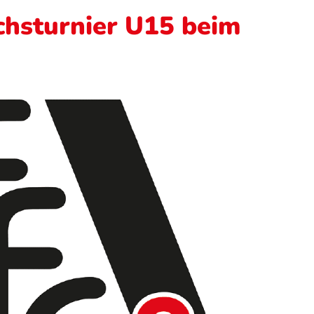
chsturnier U15 beim