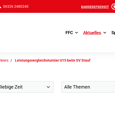
06326 2480240
BARRIEREFREIHEIT
FFC
Aktuelles
S
-News
Leistungsvergleichsturnier U15 beim SV Stauf