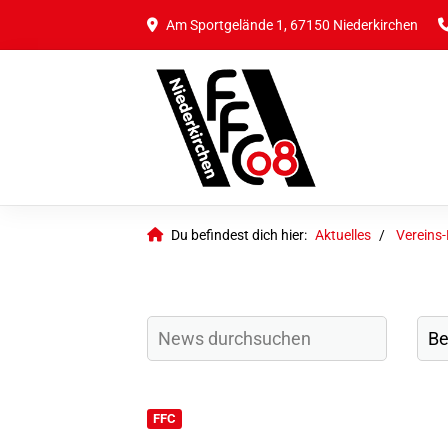
Am Sportgelände 1, 67150 Niederkirchen
Du befindest dich hier:
Aktuelles
Vereins
FFC