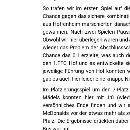
So trafen wir im ersten Spiel auf d
Chance gegen das sichere kombinatio
aus Hoffenheim marschierten danach w
gewannen. Nach zwei Spielen Pause
Obwohl wir hier überlegen waren und a
wieder das Problem der Abschlusssc
Chance das 0:1 erzielte, was auch d
den 1.FFC Hof und es entwickelte si
jeweilige Führung von Hof konnten 
gab es auch hier leider eine knappe Ni
Im Platzierungsspiel um den 7.Plat
Mädels konnten hier mit 1:0 (wied
versöhnliches Ende finden und wir 
McDonalds vor der etwas mehr als zw
Pfalz. Die Ergebnisse drückten dabe
Bus war gut.