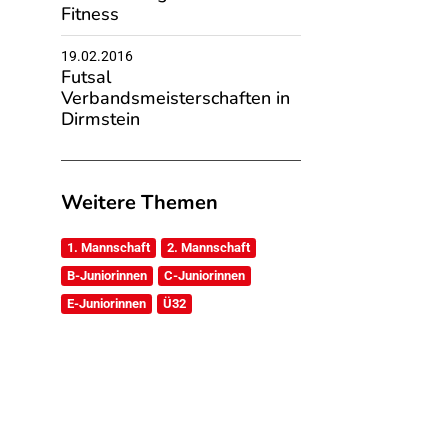
Fitness
19.02.2016
Futsal
Verbandsmeisterschaften in
Dirmstein
Weitere Themen
1. Mannschaft
2. Mannschaft
B-Juniorinnen
C-Juniorinnen
E-Juniorinnen
Ü32