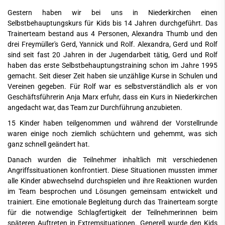
Gestern haben wir bei uns in Niederkirchen einen
Selbstbehauptungskurs für Kids bis 14 Jahren durchgeführt. Das
Trainerteam bestand aus 4 Personen, Alexandra Thumb und den
drei Freymüller's Gerd, Yannick und Rolf. Alexandra, Gerd und Rolf
sind seit fast 20 Jahren in der Jugendarbeit tätig, Gerd und Rolf
haben das erste Selbstbehauptungstraining schon im Jahre 1995
gemacht. Seit dieser Zeit haben sie unzählige Kurse in Schulen und
Vereinen gegeben. Für Rolf war es selbstverständlich als er von
Geschäftsführerin Anja Marx erfuhr, dass ein Kurs in Niederkirchen
angedacht war, das Team zur Durchführung anzubieten.
15 Kinder haben teilgenommen und während der Vorstellrunde
waren einige noch ziemlich schüchtern und gehemmt, was sich
ganz schnell geändert hat.
Danach wurden die Teilnehmer inhaltlich mit verschiedenen
Angriffssituationen konfrontiert. Diese Situationen mussten immer
alle Kinder abwechselnd durchspielen und ihre Reaktionen wurden
im Team besprochen und Lösungen gemeinsam entwickelt und
trainiert. Eine emotionale Begleitung durch das Trainerteam sorgte
für die notwendige Schlagfertigkeit der Teilnehmerinnen beim
späteren Auftreten in Extremsituationen. Generell wurde den Kids