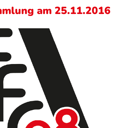
mmlung am 25.11.2016