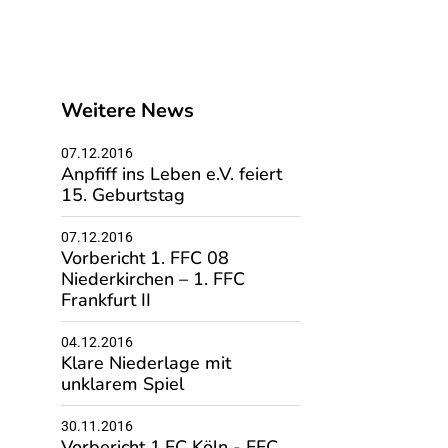
Weitere News
07.12.2016
Anpfiff ins Leben e.V. feiert
15. Geburtstag
07.12.2016
Vorbericht 1. FFC 08
Niederkirchen – 1. FFC
Frankfurt II
04.12.2016
Klare Niederlage mit
unklarem Spiel
30.11.2016
Vorbericht 1.FC Köln - FFC