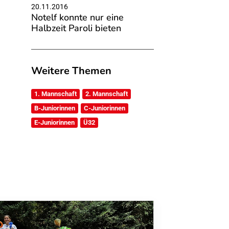
20.11.2016
Notelf konnte nur eine
Halbzeit Paroli bieten
Weitere Themen
1. Mannschaft
2. Mannschaft
B-Juniorinnen
C-Juniorinnen
E-Juniorinnen
Ü32