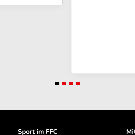
Sport im FFC
Mi