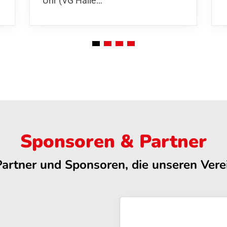
Uhr (VG Halle…
Sponsoren & Partner
Partner und Sponsoren, die unseren Verei