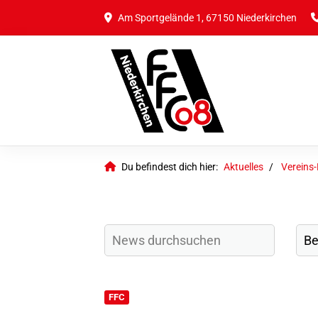
Am Sportgelände 1, 67150 Niederkirchen
Du befindest dich hier:
Aktuelles
Vereins
FFC