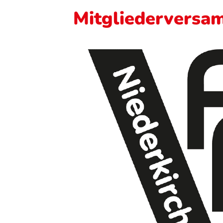
Mitgliederversa