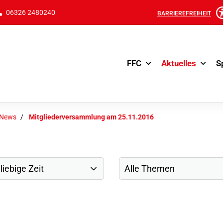
06326 2480240
BARRIEREFREIHEIT
FFC
Aktuelles
S
-News
Mitgliederversammlung am 25.11.2016