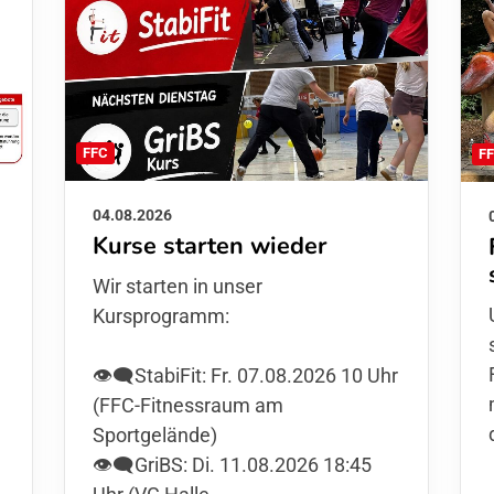
FFC
F
04.08.2026
Kurse starten wieder
Wir starten in unser
Kursprogramm:
👁️‍🗨️StabiFit: Fr. 07.08.2026 10 Uhr
(FFC-Fitnessraum am
Sportgelände)
👁️‍🗨️GriBS: Di. 11.08.2026 18:45