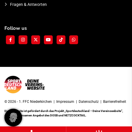
Fragen & Antworten
Follow us
© 2026 - 1. FFC Niederkirchen |
Impressum
|
Datenschutz
|
Barrierefreiheit
Diese Website ist gefördert durch das Projekt
„Sportdeutschland – Deine Vereinswebsite”
,
einem gemeinsamen Angebot des DOSB und NETZCOCKTAIL.