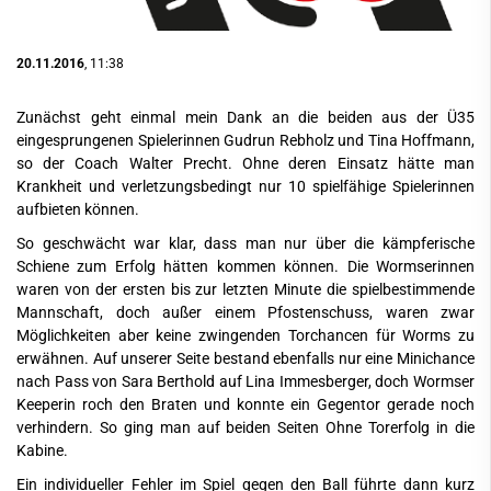
20.11.2016
, 11:38
Zunächst geht einmal mein Dank an die beiden aus der Ü35
eingesprungenen Spielerinnen Gudrun Rebholz und Tina Hoffmann,
so der Coach Walter Precht. Ohne deren Einsatz hätte man
Krankheit und verletzungsbedingt nur 10 spielfähige Spielerinnen
aufbieten können.
So geschwächt war klar, dass man nur über die kämpferische
Schiene zum Erfolg hätten kommen können. Die Wormserinnen
waren von der ersten bis zur letzten Minute die spielbestimmende
Mannschaft, doch außer einem Pfostenschuss, waren zwar
Möglichkeiten aber keine zwingenden Torchancen für Worms zu
erwähnen. Auf unserer Seite bestand ebenfalls nur eine Minichance
nach Pass von Sara Berthold auf Lina Immesberger, doch Wormser
Keeperin roch den Braten und konnte ein Gegentor gerade noch
verhindern. So ging man auf beiden Seiten Ohne Torerfolg in die
Kabine.
Ein individueller Fehler im Spiel gegen den Ball führte dann kurz