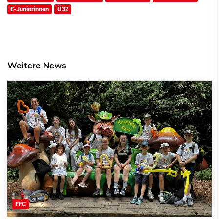
E-Juniorinnen
Ü32
Weitere News
FFC