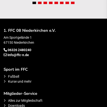
1. FFC 08 Niederkirchen e.V.
Am Sportgelände 1
67150 Niederkirchen
06326 2480240
Info@ffc-n.de
Sport im FFC
Fußball
Kurse und mehr
Mitglieder-Service
Alles zur Mitgliedschaft
Downloads