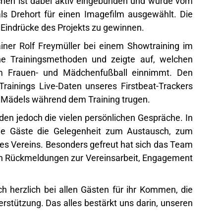
rchen ist dabei aktiv eingebunden und wurde vom
s Drehort für einen Imagefilm ausgewählt. Die
e Eindrücke des Projekts zu gewinnen.
ainer Rolf Freymüller bei einem Showtraining im
e Trainingsmethoden und zeigte auf, welchen
 im Frauen- und Mädchenfußball einnimmt. Den
inings Live-Daten unseres Firstbeat-Trackers
ie Mädels während dem Training trugen.
en jedoch die vielen persönlichen Gespräche. In
e Gäste die Gelegenheit zum Austausch, zum
s Vereins. Besonders gefreut hat sich das Team
ven Rückmeldungen zur Vereinsarbeit, Engagement
h herzlich bei allen Gästen für ihr Kommen, die
rstützung. Das alles bestärkt uns darin, unseren