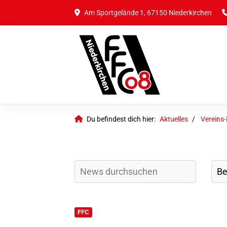
Am Sportgelände 1, 67150 Niederkirchen
Du befindest dich hier:
Aktuelles
Vereins
FFC