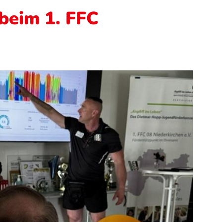
beim 1. FFC