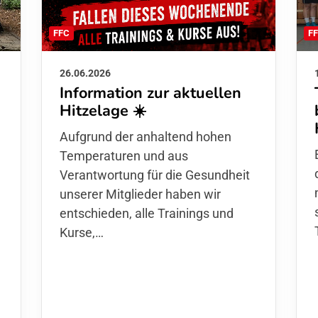
F
FFC
26.06.2026
Information zur aktuellen
Hitzelage ☀️
d
Aufgrund der anhaltend hohen
Temperaturen und aus
Verantwortung für die Gesundheit
unserer Mitglieder haben wir
entschieden,
alle Trainings und
Kurse
,…