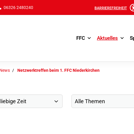
06326 2480240
BARRIEREFREIHEIT
FFC
Aktuelles
S
-News
Netzwerktreffen beim 1. FFC Niederkirchen