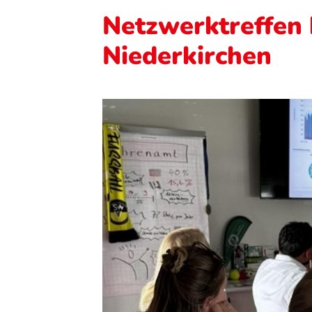
Netzwerktreffen 
Niederkirchen