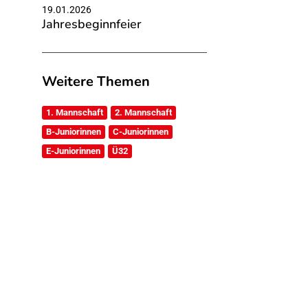
19.01.2026
Jahresbeginnfeier
Weitere Themen
1. Mannschaft
2. Mannschaft
B-Juniorinnen
C-Juniorinnen
E-Juniorinnen
Ü32