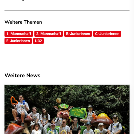
Weitere Themen
1. Mannschaft
2. Mannschaft
B-Juniorinnen
C-Juniorinnen
E-Juniorinnen
Ü32
Weitere News