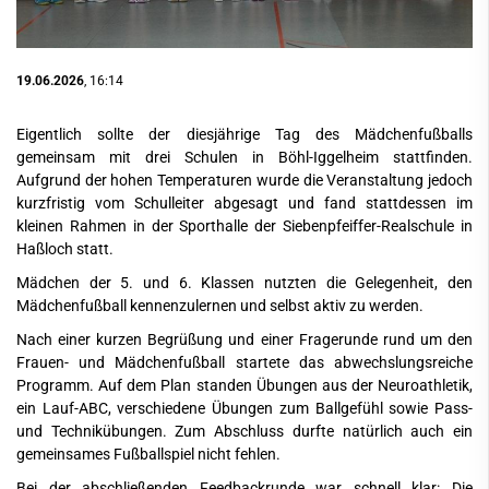
19.06.2026
, 16:14
Eigentlich sollte der diesjährige Tag des Mädchenfußballs
gemeinsam mit drei Schulen in Böhl-Iggelheim stattfinden.
Aufgrund der hohen Temperaturen wurde die Veranstaltung jedoch
kurzfristig vom Schulleiter abgesagt und fand stattdessen im
kleinen Rahmen in der Sporthalle der Siebenpfeiffer-Realschule in
Haßloch statt.
Mädchen der 5. und 6. Klassen nutzten die Gelegenheit, den
Mädchenfußball kennenzulernen und selbst aktiv zu werden.
Nach einer kurzen Begrüßung und einer Fragerunde rund um den
Frauen- und Mädchenfußball startete das abwechslungsreiche
Programm. Auf dem Plan standen Übungen aus der Neuroathletik,
ein Lauf-ABC, verschiedene Übungen zum Ballgefühl sowie Pass-
und Technikübungen. Zum Abschluss durfte natürlich auch ein
gemeinsames Fußballspiel nicht fehlen.
Bei der abschließenden Feedbackrunde war schnell klar: Die