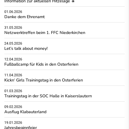
Information zur aktuellen Hitzelage ☀️
01.06.2026
Danke dem Ehrenamt
31.05.2026
Netzwerktreffen beim 1. FFC Niederkirchen
24.05.2026
Let’s talk about money!
12.04.2026
Fußballcamp für Kids in den Osterferien
11.04.2026
Kickn‘ Girls Trainingstag in den Osterferien
01.03.2026
Trainingstag in der SOC Halle in Kaiserslautern
09.02.2026
Ausflug Klabauterland
19.01.2026
Jahresbeginnfeier