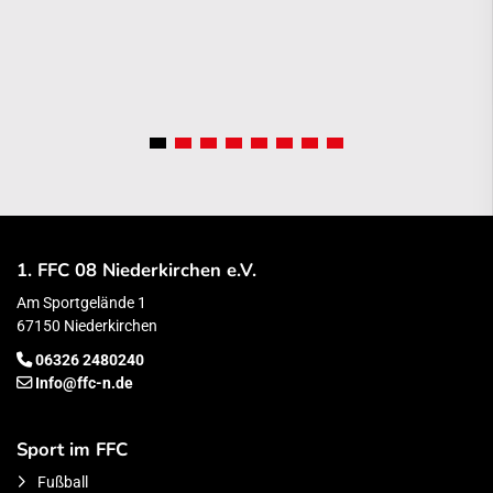
1. FFC 08 Niederkirchen e.V.
Am Sportgelände 1
67150 Niederkirchen
06326 2480240
Info@ffc-n.de
Sport im FFC
Fußball