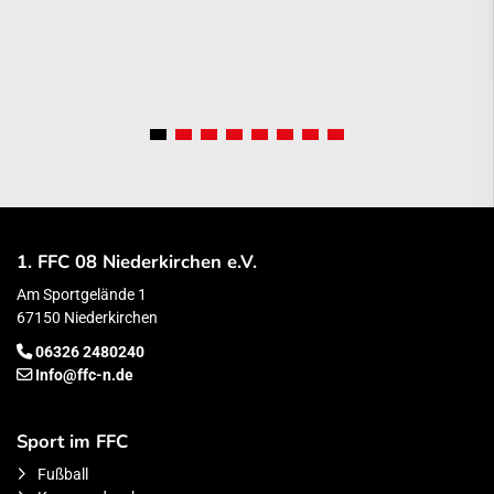
1. FFC 08 Niederkirchen e.V.
Am Sportgelände 1
67150 Niederkirchen
06326 2480240
Info@ffc-n.de
Sport im FFC
Fußball