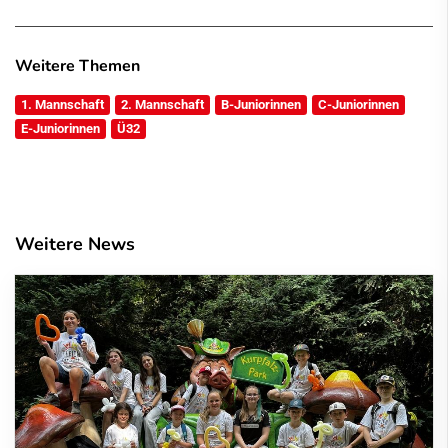
Weitere Themen
1. Mannschaft
2. Mannschaft
B-Juniorinnen
C-Juniorinnen
E-Juniorinnen
Ü32
Weitere News