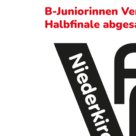
B-Juniorinnen V
Halbfinale abges