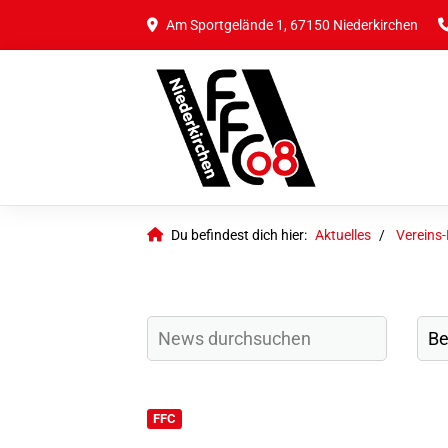
Am Sportgelände 1, 67150 Niederkirchen
Du befindest dich hier:
Aktuelles
Vereins
FFC