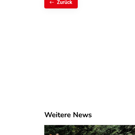
Zurück
Weitere News