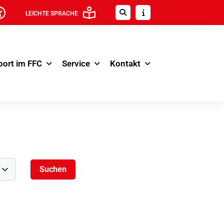
LEICHTE SPRACHE
port im FFC
Service
Kontakt