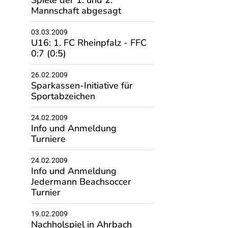
Spiele der 1. und 2.
Mannschaft abgesagt
03.03.2009
U16: 1. FC Rheinpfalz - FFC
0:7 (0:5)
26.02.2009
Sparkassen-Initiative für
Sportabzeichen
24.02.2009
Info und Anmeldung
Turniere
24.02.2009
Info und Anmeldung
Jedermann Beachsoccer
Turnier
19.02.2009
Nachholspiel in Ahrbach