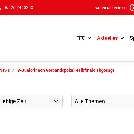
06326 2480240
BARRIEREFREIHEIT
FFC
Aktuelles
S
-News
B-Juniorinnen Verbandspokal Halbfinale abgesagt