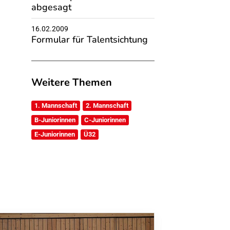
abgesagt
16.02.2009
Formular für Talentsichtung
Weitere Themen
1. Mannschaft
2. Mannschaft
B-Juniorinnen
C-Juniorinnen
E-Juniorinnen
Ü32