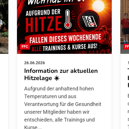
F
FFC
26.06.2026
Information zur aktuellen
Hitzelage ☀️
d
Aufgrund der anhaltend hohen
Temperaturen und aus
Verantwortung für die Gesundheit
unserer Mitglieder haben wir
entschieden,
alle Trainings und
Kurse
,…