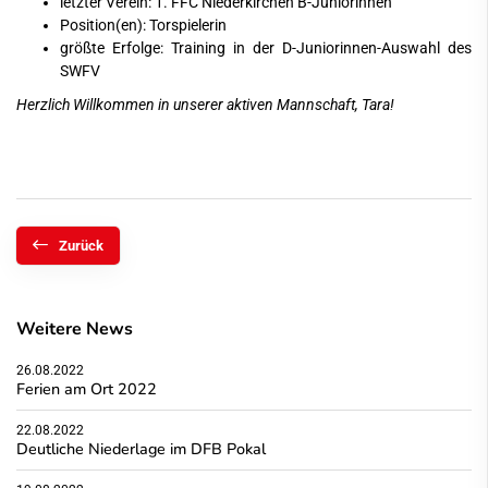
letzter Verein: 1. FFC Niederkirchen B-Juniorinnen
Position(en): Torspielerin
größte Erfolge: Training in der D-Juniorinnen-Auswahl des
SWFV
Herzlich Willkommen in unserer aktiven Mannschaft, Tara!
Zurück
Weitere News
26.08.2022
Ferien am Ort 2022
22.08.2022
Deutliche Niederlage im DFB Pokal