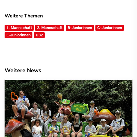
Weitere Themen
1. Mannschaft
2. Mannschaft
B-Juniorinnen
C-Juniorinnen
E-Juniorinnen
Ü32
Weitere News