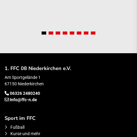
1. FFC 08 Niederkirchen e.V.
Am Sportgelände 1
67150 Niederkirchen
06326 2480240
Info@ffc-n.de
Sport im FFC
Fußball
Kurse und mehr