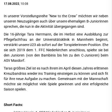
17.08.2022
, 10:08
In unserer Vorstellungsreihe "New to the Crew" möchten wir neben
unseren Neuzugängen auch über unsere ehemaligen B-Juniorinnen
sprechen, die nun in die Aktivität übergegangen sind.
Die 16-jährige Tara Herrmann, die im Herbst eine Ausbildung zur
Pflegefachfrau an der Universitätsklinik in Mannheim beginnt,
verstärkt unsere U23 ab sofort auf der Torspielerinnen-Position. Ehe
sie sich 2019 dem 1. FFC Niederkirchen anschloss, spielte sie bei
den Junioren (von den Bambinis bis hin zu den C-Junioren) beim
ASV Maxdorf.
Taras größtes Ziel ist es nach ihrem im April diesen Jahres erlittenen
Kreuzbandriss wieder ins Training einsteigen zu können und sich fit
für ihre neue Aufgabe zu machen. Gemeinsam mit der Mannschaft
möchte sie möglichst viele Spiele gewinnen und eine erfolgreiche
Saison spielen.
Short Facts: