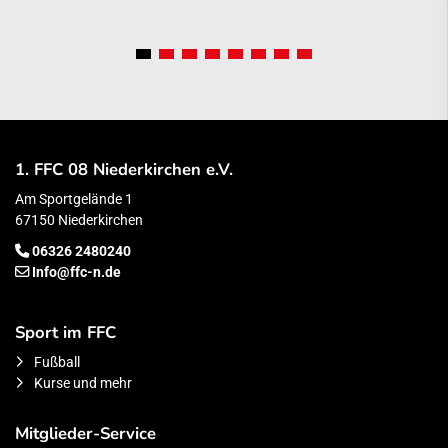
1. FFC 08 Niederkirchen e.V.
Am Sportgelände 1
67150 Niederkirchen
06326 2480240
Info@ffc-n.de
Sport im FFC
Fußball
Kurse und mehr
Mitglieder-Service