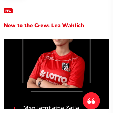
FFC
New to the Crew: Lea Wahlich