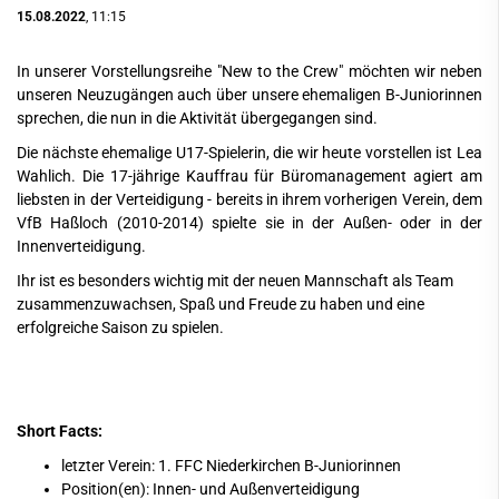
15.08.2022
, 11:15
In unserer Vorstellungsreihe "New to the Crew" möchten wir neben
unseren Neuzugängen auch über unsere ehemaligen B-Juniorinnen
sprechen, die nun in die Aktivität übergegangen sind.
Die nächste ehemalige U17-Spielerin, die wir heute vorstellen ist Lea
Wahlich. Die 17-jährige Kauffrau für Büromanagement agiert am
liebsten in der Verteidigung - bereits in ihrem vorherigen Verein, dem
VfB Haßloch (2010-2014) spielte sie in der Außen- oder in der
Innenverteidigung.
Ihr ist es besonders wichtig mit der neuen Mannschaft als Team
zusammenzuwachsen, Spaß und Freude zu haben und eine
erfolgreiche Saison zu spielen.
Short Facts:
letzter Verein: 1. FFC Niederkirchen B-Juniorinnen
Position(en): Innen- und Außenverteidigung