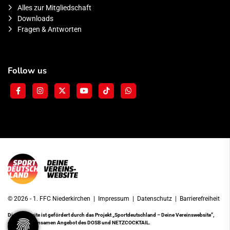
Alles zur Mitgliedschaft
Downloads
Fragen & Antworten
Follow us
© 2026 - 1. FFC Niederkirchen |
Impressum
|
Datenschutz
|
Barrierefreiheit
Diese Website ist gefördert durch das Projekt
„Sportdeutschland – Deine Vereinswebsite”
,
einem gemeinsamen Angebot des DOSB und NETZCOCKTAIL.