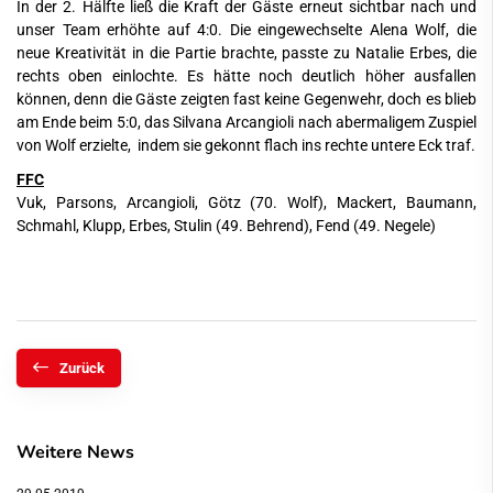
In der 2. Hälfte ließ die Kraft der Gäste erneut sichtbar nach und
unser Team erhöhte auf 4:0. Die eingewechselte Alena Wolf, die
neue Kreativität in die Partie brachte, passte zu Natalie Erbes, die
rechts oben einlochte. Es hätte noch deutlich höher ausfallen
können, denn die Gäste zeigten fast keine Gegenwehr, doch es blieb
am Ende beim 5:0, das Silvana Arcangioli nach abermaligem Zuspiel
von Wolf erzielte, indem sie gekonnt flach ins rechte untere Eck traf.
FFC
Vuk, Parsons, Arcangioli, Götz (70. Wolf), Mackert, Baumann,
Schmahl, Klupp, Erbes, Stulin (49. Behrend), Fend (49. Negele)
Zurück
Weitere News