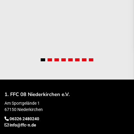
1. FFC 08 Niederkirchen e.V.
Am Sportgelände 1
67150 Niederkirchen
06326 2480240
Info@ffc-n.de