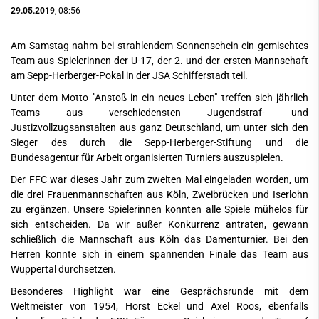
29.05.2019
, 08:56
Am Samstag nahm bei strahlendem Sonnenschein ein gemischtes
Team aus Spielerinnen der U-17, der 2. und der ersten Mannschaft
am Sepp-Herberger-Pokal in der JSA Schifferstadt teil.
Unter dem Motto "Anstoß in ein neues Leben" treffen sich jährlich
Teams aus verschiedensten Jugendstraf- und
Justizvollzugsanstalten aus ganz Deutschland, um unter sich den
Sieger des durch die Sepp-Herberger-Stiftung und die
Bundesagentur für Arbeit organisierten Turniers auszuspielen.
Der FFC war dieses Jahr zum zweiten Mal eingeladen worden, um
die drei Frauenmannschaften aus Köln, Zweibrücken und Iserlohn
zu ergänzen. Unsere Spielerinnen konnten alle Spiele mühelos für
sich entscheiden. Da wir außer Konkurrenz antraten, gewann
schließlich die Mannschaft aus Köln das Damenturnier. Bei den
Herren konnte sich in einem spannenden Finale das Team aus
Wuppertal durchsetzen.
Besonderes Highlight war eine Gesprächsrunde mit dem
Weltmeister von 1954, Horst Eckel und Axel Roos, ebenfalls