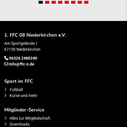
1. FFC 08 Niederkirchen e.V.
Am Sportgelände 1
67150 Niederkirchen
06326 2480240
Info@ffc-n.de
Sport im FFC
Fußball
Kurse und mehr
Mitglieder-Service
Alles zur Mitgliedschaft
Downloads