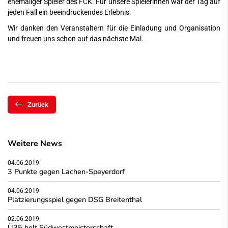
ehemaliger Spieler des FCK. Für unsere Spielerinnen war der Tag auf
jeden Fall ein beeindruckendes Erlebnis.
Wir danken den Veranstaltern für die Einladung und Organisation
und freuen uns schon auf das nächste Mal.
Zurück
Weitere News
04.06.2019
3 Punkte gegen Lachen-Speyerdorf
04.06.2019
Platzierungsspiel gegen DSG Breitenthal
02.06.2019
Ü35 holt Südwestmeisterschaft