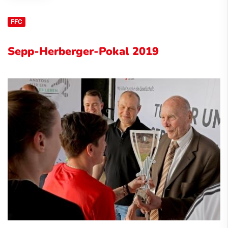
FFC
Sepp-Herberger-Pokal 2019