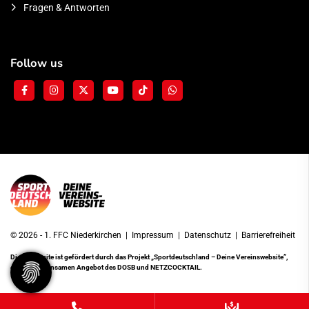
Fragen & Antworten
Follow us
© 2026 - 1. FFC Niederkirchen |
Impressum
|
Datenschutz
|
Barrierefreiheit
Diese Website ist gefördert durch das Projekt
„Sportdeutschland – Deine Vereinswebsite”
,
einem gemeinsamen Angebot des DOSB und NETZCOCKTAIL.