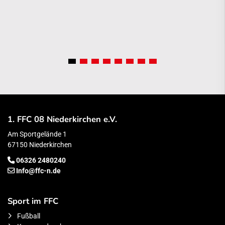
1. FFC 08 Niederkirchen e.V.
Am Sportgelände 1
67150 Niederkirchen
06326 2480240
Info@ffc-n.de
Sport im FFC
Fußball