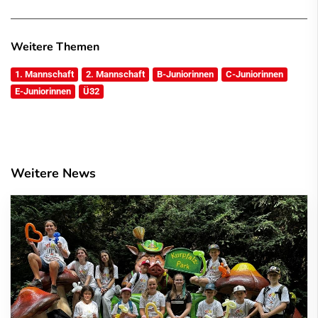
Weitere Themen
1. Mannschaft
2. Mannschaft
B-Juniorinnen
C-Juniorinnen
E-Juniorinnen
Ü32
Weitere News