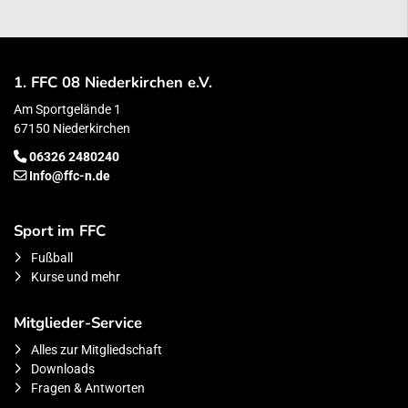
1. FFC 08 Niederkirchen e.V.
Am Sportgelände 1
67150 Niederkirchen
06326 2480240
Info@ffc-n.de
Sport im FFC
Fußball
Kurse und mehr
Mitglieder-Service
Alles zur Mitgliedschaft
Downloads
Fragen & Antworten