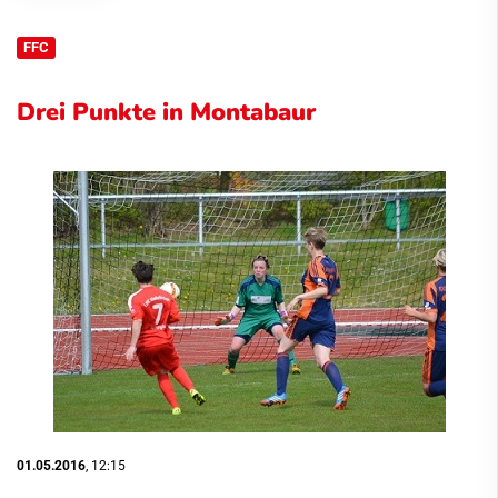
FFC
Drei Punkte in Montabaur
01.05.2016
, 12:15