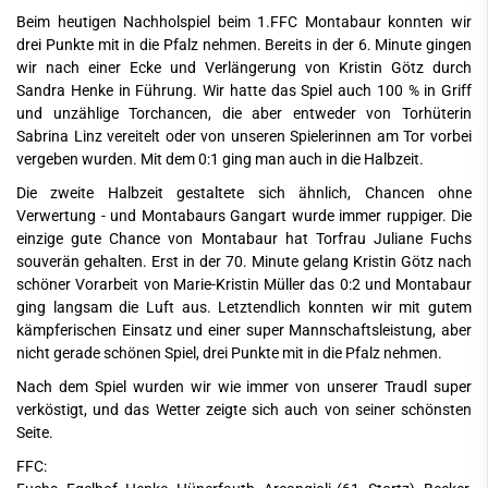
Beim heutigen Nachholspiel beim 1.FFC Montabaur konnten wir
drei Punkte mit in die Pfalz nehmen. Bereits in der 6. Minute gingen
wir nach einer Ecke und Verlängerung von Kristin Götz durch
Sandra Henke in Führung. Wir hatte das Spiel auch 100 % in Griff
und unzählige Torchancen, die aber entweder von Torhüterin
Sabrina Linz vereitelt oder von unseren Spielerinnen am Tor vorbei
vergeben wurden. Mit dem 0:1 ging man auch in die Halbzeit.
Die zweite Halbzeit gestaltete sich ähnlich, Chancen ohne
Verwertung - und Montabaurs Gangart wurde immer ruppiger. Die
einzige gute Chance von Montabaur hat Torfrau Juliane Fuchs
souverän gehalten. Erst in der 70. Minute gelang Kristin Götz nach
schöner Vorarbeit von Marie-Kristin Müller das 0:2 und Montabaur
ging langsam die Luft aus. Letztendlich konnten wir mit gutem
kämpferischen Einsatz und einer super Mannschaftsleistung, aber
nicht gerade schönen Spiel, drei Punkte mit in die Pfalz nehmen.
Nach dem Spiel wurden wir wie immer von unserer Traudl super
verköstigt, und das Wetter zeigte sich auch von seiner schönsten
Seite.
FFC: