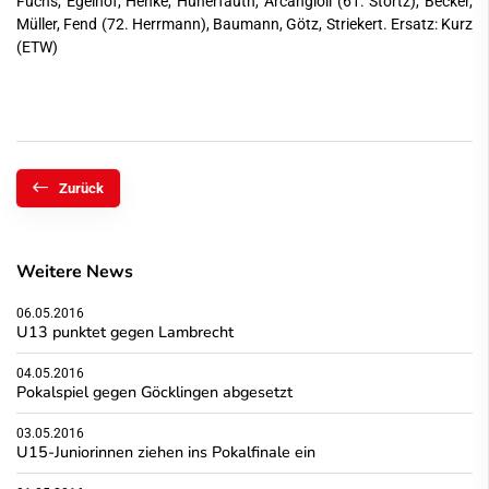
Fuchs, Egelhof, Henke, Hünerfauth, Arcangioli (61. Stortz), Becker,
Müller, Fend (72. Herrmann), Baumann, Götz, Striekert. Ersatz: Kurz
(ETW)
Zurück
Weitere News
06.05.2016
U13 punktet gegen Lambrecht
04.05.2016
Pokalspiel gegen Göcklingen abgesetzt
03.05.2016
U15-Juniorinnen ziehen ins Pokalfinale ein