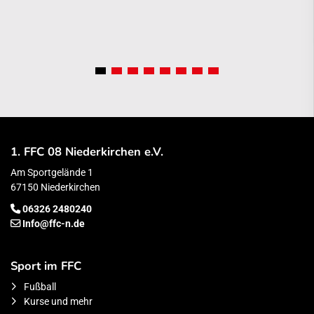
1. FFC 08 Niederkirchen e.V.
Am Sportgelände 1
67150 Niederkirchen
06326 2480240
Info@ffc-n.de
Sport im FFC
Fußball
Kurse und mehr