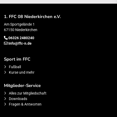
1. FFC 08 Niederkirchen e.V.
Am Sportgelände 1
67150 Niederkirchen
06326 2480240
Info@ffc-n.de
Sport im FFC
Fußball
Kurse und mehr
Mitglieder-Service
Alles zur Mitgliedschaft
Downloads
Fragen & Antworten