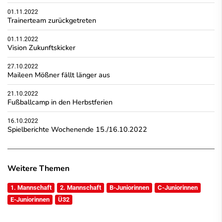
01.11.2022
Trainerteam zurückgetreten
01.11.2022
Vision Zukunftskicker
27.10.2022
Maileen Mößner fällt länger aus
21.10.2022
Fußballcamp in den Herbstferien
16.10.2022
Spielberichte Wochenende 15./16.10.2022
Weitere Themen
1. Mannschaft
2. Mannschaft
B-Juniorinnen
C-Juniorinnen
E-Juniorinnen
Ü32