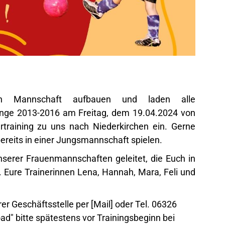
en Mannschaft aufbauen und laden alle
nge 2013-2016 am Freitag, dem 19.04.2024 von
training zu uns nach Niederkirchen ein. Gerne
eits in einer Jungsmannschaft spielen.
nserer Frauenmannschaften geleitet, die Euch in
. Eure Trainerinnen Lena, Hannah, Mara, Feli und
er Geschäftsstelle per
[Mail]
oder Tel. 06326
d" bitte spätestens vor Trainingsbeginn bei