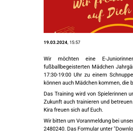
19.03.2024
, 15:57
Wir möchten eine E-Juniorinn
fußballbegeisterten Mädchen Jahrgä
17:30-19:00 Uhr zu einem Schnupper
können auch Mädchen kommen, die ber
Das Training wird von Spielerinnen u
Zukunft auch trainieren und betreuen
Kira freuen sich auf Euch.
Wir bitten um Voranmeldung bei unser
2480240. Das Formular unter "Downloa