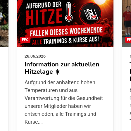
F
FFC
26.06.2026
Information zur aktuellen
Hitzelage ☀️
d
Aufgrund der anhaltend hohen
Temperaturen und aus
Verantwortung für die Gesundheit
unserer Mitglieder haben wir
entschieden,
alle Trainings und
Kurse
,…