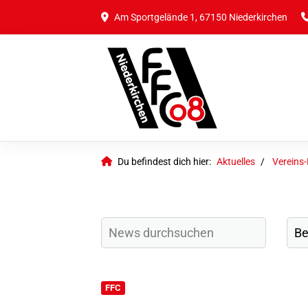
Am Sportgelände 1, 67150 Niederkirchen
Du befindest dich hier:
Aktuelles
Vereins
FFC