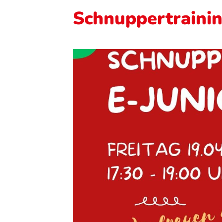
Schnuppertrainin