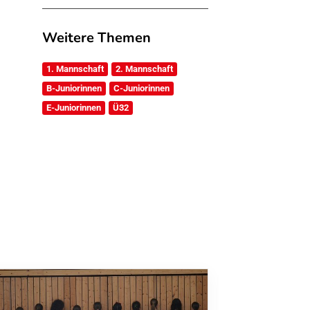
Weitere Themen
1. Mannschaft
2. Mannschaft
B-Juniorinnen
C-Juniorinnen
E-Juniorinnen
Ü32