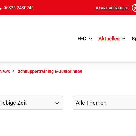
06326 2480240
BARRIEREFREIHEIT
FFC
Aktuelles
S
-News
Schnuppertraining E-Juniorinnen