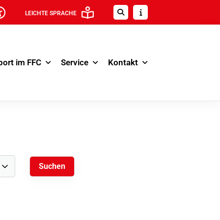
LEICHTE SPRACHE
port im FFC
Service
Kontakt