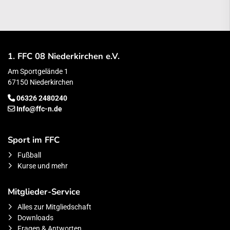
1. FFC 08 Niederkirchen e.V.
Am Sportgelände 1
67150 Niederkirchen
06326 2480240
Info@ffc-n.de
Sport im FFC
Fußball
Kurse und mehr
Mitglieder-Service
Alles zur Mitgliedschaft
Downloads
Fragen & Antworten