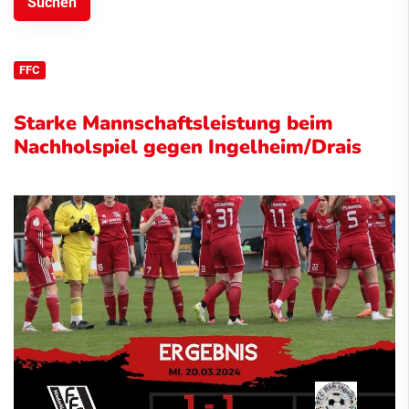
FFC
Starke Mannschaftsleistung beim
Nachholspiel gegen Ingelheim/Drais