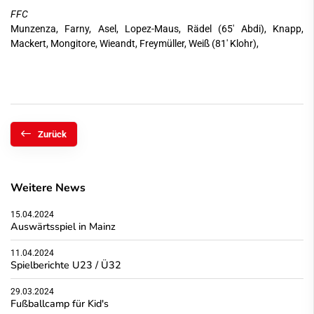
FFC
Munzenza, Farny, Asel, Lopez-Maus, Rädel (65' Abdi), Knapp,
Mackert, Mongitore, Wieandt, Freymüller, Weiß (81' Klohr),
Zurück
Weitere News
15.04.2024
Auswärtsspiel in Mainz
11.04.2024
Spielberichte U23 / Ü32
29.03.2024
Fußballcamp für Kid's