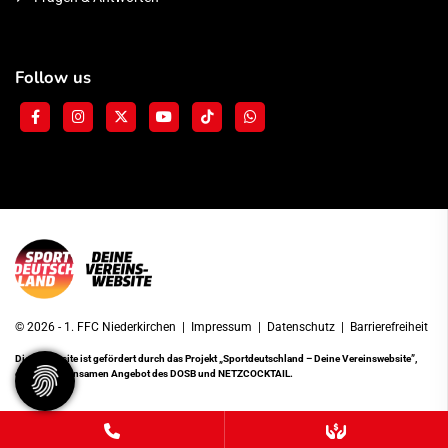
Follow us
© 2026 - 1. FFC Niederkirchen |
Impressum
|
Datenschutz
|
Barrierefreiheit
Diese Website ist gefördert durch das Projekt
„Sportdeutschland – Deine Vereinswebsite”
,
einem gemeinsamen Angebot des DOSB und NETZCOCKTAIL.