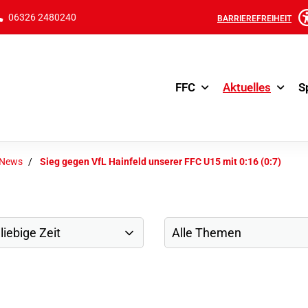
06326 2480240
BARRIEREFREIHEIT
FFC
Aktuelles
S
-News
Sieg gegen VfL Hainfeld unserer FFC U15 mit 0:16 (0:7)