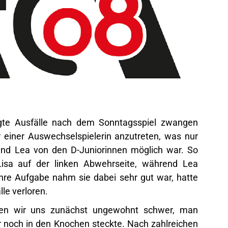
ingte Ausfälle nach dem Sonntagsspiel zwangen
einer Auswechselspielerin anzutreten, was nur
 und Lea von den D-Juniorinnen möglich war. So
Lisa auf der linken Abwehrseite, während Lea
hre Aufgabe nahm sie dabei sehr gut war, hatte
lle verloren.
n wir uns zunächst ungewohnt schwer, man
 noch in den Knochen steckte. Nach zahlreichen