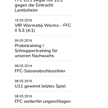
FFC U15 siegte mit 10:2
gegen die Eintracht
Lambsheim
10.05.2016
VfR Wormatia Worms - FFC
II 5:3 (4:1)
09.05.2016
Probetraining /
Schnuppertraining für
unseren Nachwuchs
08.05.2016
FFC-Saisonabschlussfeier
08.05.2016
U11 gewinnt letztes Spiel
08.05.2016
FFC weiterhin ungeschlagen