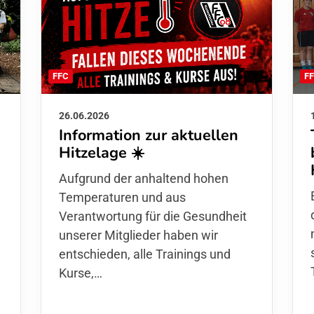
F
FFC
26.06.2026
Information zur aktuellen
Hitzelage ☀️
d
Aufgrund der anhaltend hohen
Temperaturen und aus
Verantwortung für die Gesundheit
unserer Mitglieder haben wir
entschieden,
alle Trainings und
Kurse
,…