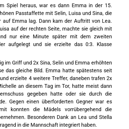
m Spiel heraus, war es dann Emma in der 15.
hönen Passtaffette mit Selin, Luisa und Sina, die
r auf Emma lag. Dann kam der Auftritt von Lea.
uisa auf der rechten Seite, machte sie gleich mit
 und nur eine Minute später mit dem zweiten
der aufgelegt und sie erzielte das 0:3. Klasse
ig im Griff und 2x Sina, Selin und Emma erhöhten
se das gleiche Bild. Emma hatte spätestens seit
nd erzielte 4 weitere Treffer, daneben trafen 2x
 Michelle an diesem Tag im Tor, hatte meist dann
ernschuss gegeben hatte oder sie durch die
rde. Gegen einen überforderten Gegner war es
it konnten die Mädels vorrübergehend die
übernehmen. Besonderen Dank an Lea und Stella
rragend in die Mannschaft integriert haben.