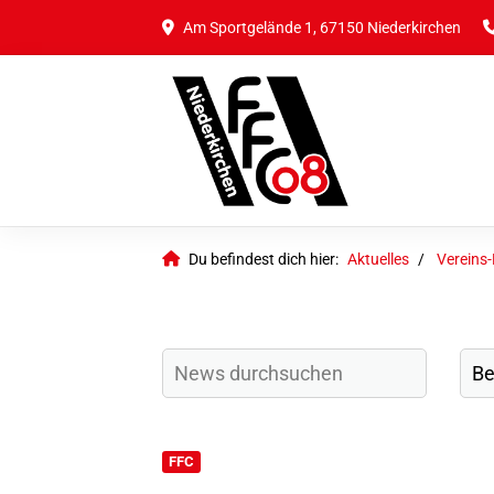
Am Sportgelände 1, 67150 Niederkirchen
Du befindest dich hier:
Aktuelles
Vereins
FFC