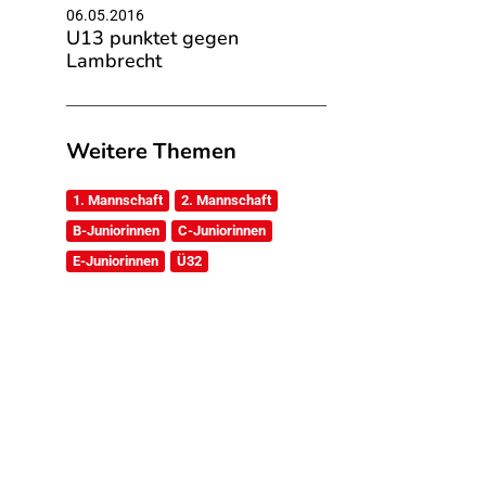
06.05.2016
U13 punktet gegen
Lambrecht
Weitere Themen
1. Mannschaft
2. Mannschaft
B-Juniorinnen
C-Juniorinnen
E-Juniorinnen
Ü32