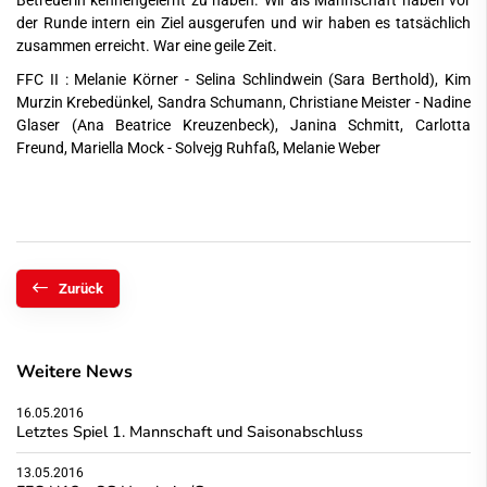
Betreuerin kennengelernt zu haben. Wir als Mannschaft haben vor
der Runde intern ein Ziel ausgerufen und wir haben es tatsächlich
zusammen erreicht. War eine geile Zeit.
FFC II : Melanie Körner - Selina Schlindwein (Sara Berthold), Kim
Murzin Krebedünkel, Sandra Schumann, Christiane Meister - Nadine
Glaser (Ana Beatrice Kreuzenbeck), Janina Schmitt, Carlotta
Freund, Mariella Mock - Solvejg Ruhfaß, Melanie Weber
Zurück
Weitere News
16.05.2016
Letztes Spiel 1. Mannschaft und Saisonabschluss
13.05.2016