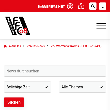
BARRIEREFREIHEIT
Aktuelles
Vereins-News
VfR Wormatia Worms - FFC II 5:3 (4:1)