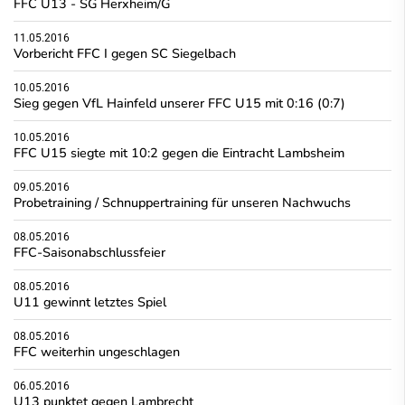
FFC U13 - SG Herxheim/G
11.05.2016
Vorbericht FFC I gegen SC Siegelbach
10.05.2016
Sieg gegen VfL Hainfeld unserer FFC U15 mit 0:16 (0:7)
10.05.2016
FFC U15 siegte mit 10:2 gegen die Eintracht Lambsheim
09.05.2016
Probetraining / Schnuppertraining für unseren Nachwuchs
08.05.2016
FFC-Saisonabschlussfeier
08.05.2016
U11 gewinnt letztes Spiel
08.05.2016
FFC weiterhin ungeschlagen
06.05.2016
U13 punktet gegen Lambrecht