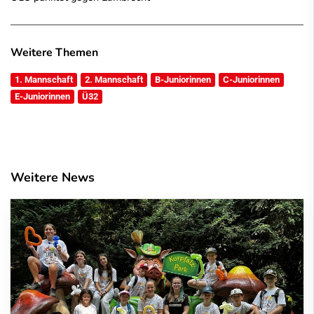
Weitere Themen
1. Mannschaft
2. Mannschaft
B-Juniorinnen
C-Juniorinnen
E-Juniorinnen
Ü32
Weitere News