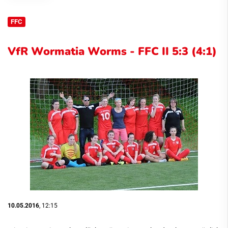
FFC
VfR Wormatia Worms - FFC II 5:3 (4:1)
10.05.2016
, 12:15