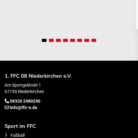
1. FFC 08 Niederkirchen e.V.
Am Sportgelände 1
67150 Niederkirchen
06326 2480240
Info@ffc-n.de
Sport im FFC
Fußball