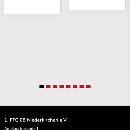
1. FFC 08 Niederkirchen e.V.
Am Sportgelände 1