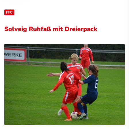
FFC
Solveig Ruhfaß mit Dreierpack