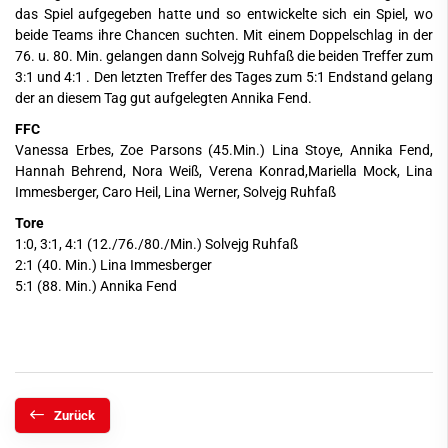
das Spiel aufgegeben hatte und so entwickelte sich ein Spiel, wo
beide Teams ihre Chancen suchten. Mit einem Doppelschlag in der
76. u. 80. Min. gelangen dann Solvejg Ruhfaß die beiden Treffer zum
3:1 und 4:1 . Den letzten Treffer des Tages zum 5:1 Endstand gelang
der an diesem Tag gut aufgelegten Annika Fend.
FFC
Vanessa Erbes, Zoe Parsons (45.Min.) Lina Stoye, Annika Fend,
Hannah Behrend, Nora Weiß, Verena Konrad,Mariella Mock, Lina
Immesberger, Caro Heil, Lina Werner, Solvejg Ruhfaß
Tore
1:0, 3:1, 4:1 (12./76./80./Min.) Solvejg Ruhfaß
2:1 (40. Min.) Lina Immesberger
5:1 (88. Min.) Annika Fend
Zurück