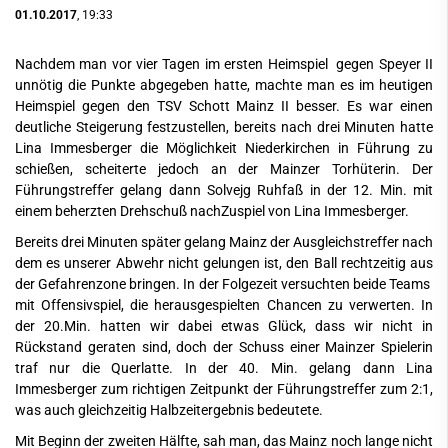
01.10.2017
, 19:33
Nachdem man vor vier Tagen im ersten Heimspiel gegen Speyer II
unnötig die Punkte abgegeben hatte, machte man es im heutigen
Heimspiel gegen den TSV Schott Mainz II besser. Es war einen
deutliche Steigerung festzustellen, bereits nach drei Minuten hatte
Lina Immesberger die Möglichkeit Niederkirchen in Führung zu
schießen, scheiterte jedoch an der Mainzer Torhüterin. Der
Führungstreffer gelang dann Solvejg Ruhfaß in der 12. Min. mit
einem beherzten Drehschuß nachZuspiel von Lina Immesberger.
Bereits drei Minuten später gelang Mainz der Ausgleichstreffer nach
dem es unserer Abwehr nicht gelungen ist, den Ball rechtzeitig aus
der Gefahrenzone bringen. In der Folgezeit versuchten beide Teams
mit Offensivspiel, die herausgespielten Chancen zu verwerten. In
der 20.Min. hatten wir dabei etwas Glück, dass wir nicht in
Rückstand geraten sind, doch der Schuss einer Mainzer Spielerin
traf nur die Querlatte. In der 40. Min. gelang dann Lina
Immesberger zum richtigen Zeitpunkt der Führungstreffer zum 2:1,
was auch gleichzeitig Halbzeitergebnis bedeutete.
Mit Beginn der zweiten Hälfte, sah man, das Mainz noch lange nicht