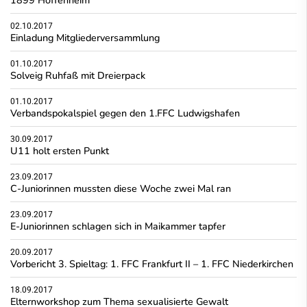
1899 Hoffenheim
02.10.2017
Einladung Mitgliederversammlung
01.10.2017
Solveig Ruhfaß mit Dreierpack
01.10.2017
Verbandspokalspiel gegen den 1.FFC Ludwigshafen
30.09.2017
U11 holt ersten Punkt
23.09.2017
C-Juniorinnen mussten diese Woche zwei Mal ran
23.09.2017
E-Juniorinnen schlagen sich in Maikammer tapfer
20.09.2017
Vorbericht 3. Spieltag: 1. FFC Frankfurt II – 1. FFC Niederkirchen
18.09.2017
Elternworkshop zum Thema sexualisierte Gewalt