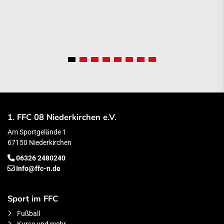
1. FFC 08 Niederkirchen e.V.
Am Sportgelände 1
67150 Niederkirchen
06326 2480240
Info@ffc-n.de
Sport im FFC
Fußball