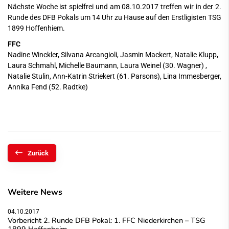
Nächste Woche ist spielfrei und am 08.10.2017 treffen wir in der 2.
Runde des DFB Pokals um 14 Uhr zu Hause auf den Erstligisten TSG
1899 Hoffenhiem.
FFC
Nadine Winckler, Silvana Arcangioli, Jasmin Mackert, Natalie Klupp,
Laura Schmahl, Michelle Baumann, Laura Weinel (30. Wagner) ,
Natalie Stulin, Ann-Katrin Striekert (61. Parsons), Lina Immesberger,
Annika Fend (52. Radtke)
Zurück
Weitere News
04.10.2017
Vorbericht 2. Runde DFB Pokal: 1. FFC Niederkirchen – TSG