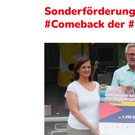
Sonderförderung
#Comeback der 