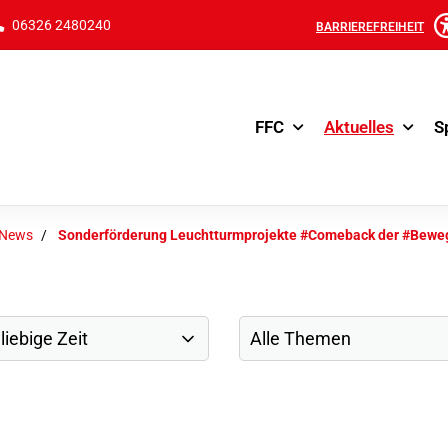
06326 2480240
BARRIEREFREIHEIT
FFC
Aktuelles
S
-News
Sonderförderung Leuchtturmprojekte #Comeback der #Bew