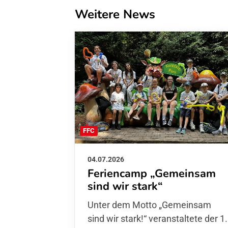
Weitere News
FFC
04.07.2026
Feriencamp „Gemeinsam
sind wir stark“
Unter dem Motto „Gemeinsam sin
wir stark!“ veranstaltete der 1. FFC