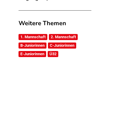
Weitere Themen
1. Mannschaft
2. Mannschaft
B-Juniorinnen
C-Juniorinnen
E-Juniorinnen
Ü32