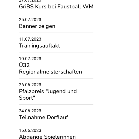
27.07.2023
GriBS Kurs bei Faustball WM
25.07.2023
Banner zeigen
11.07.2023
Trainingsauftakt
10.07.2023
Ü32
Regionalmeisterschaften
26.06.2023
Pfalzpreis "Jugend und
Sport"
24.06.2023
Teilnahme Dorflauf
16.06.2023
Abgänge Spielerinnen