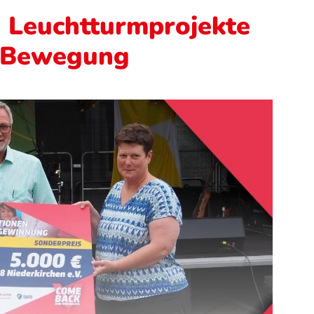
 Leuchtturmprojekte
#Bewegung