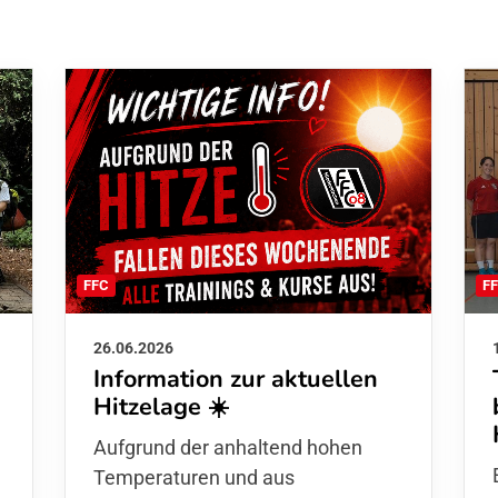
F
FFC
26.06.2026
Information zur aktuellen
Hitzelage ☀️
d
Aufgrund der anhaltend hohen
Temperaturen und aus