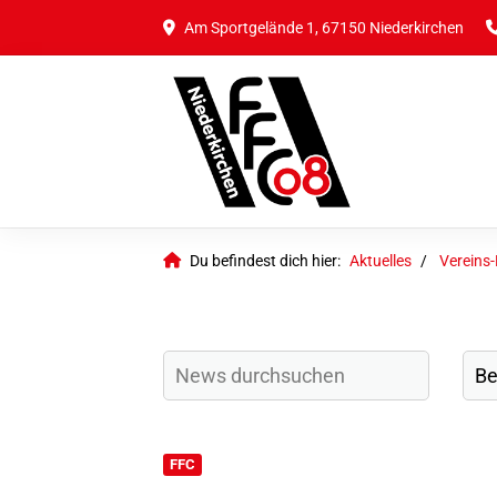
Am Sportgelände 1, 67150 Niederkirchen
Du befindest dich hier:
Aktuelles
Vereins
FFC