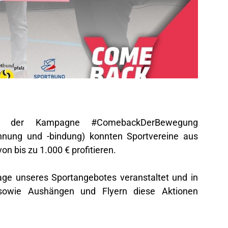
 der Kampagne #ComebackDerBewegung
innung und -bindung) konnten Sportvereine aus
n bis zu 1.000 € profitieren.
ge unseres Sportangebotes veranstaltet und in
 sowie Aushängen und Flyern diese Aktionen