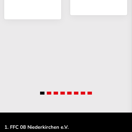
1. FFC 08 Niederkirchen e.V.