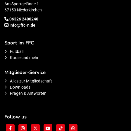
Am Sportgelände 1
67150 Niederkirchen
06326 2480240
Info@ffc-n.de
Sport im FFC
Fußball
Kurse und mehr
Mitglieder-Service
Alles zur Mitgliedschaft
Downloads
Fragen & Antworten
Follow us