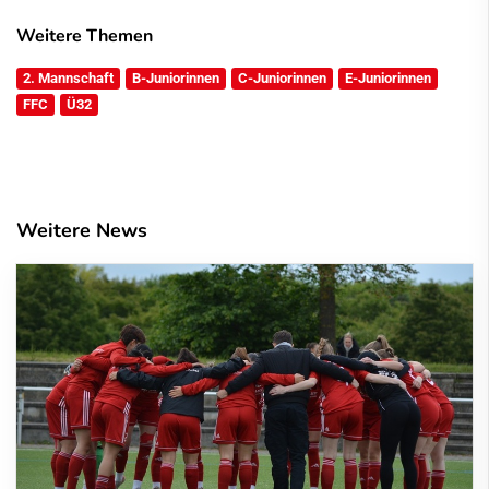
Weitere Themen
2. Mannschaft
B-Juniorinnen
C-Juniorinnen
E-Juniorinnen
FFC
Ü32
Weitere News