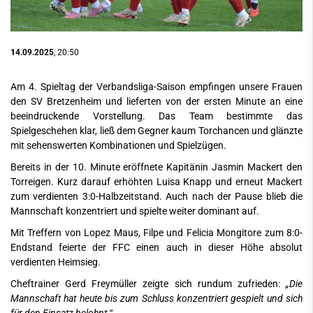
14.09.2025
, 20:50
Am 4. Spieltag der Verbandsliga-Saison empfingen unsere Frauen
den SV Bretzenheim und lieferten von der ersten Minute an eine
beeindruckende Vorstellung. Das Team bestimmte das
Spielgeschehen klar, ließ dem Gegner kaum Torchancen und glänzte
mit sehenswerten Kombinationen und Spielzügen.
Bereits in der 10. Minute eröffnete Kapitänin Jasmin Mackert den
Torreigen. Kurz darauf erhöhten Luisa Knapp und erneut Mackert
zum verdienten 3:0-Halbzeitstand. Auch nach der Pause blieb die
Mannschaft konzentriert und spielte weiter dominant auf.
Mit Treffern von Lopez Maus, Filpe und Felicia Mongitore zum 8:0-
Endstand feierte der FFC einen auch in dieser Höhe absolut
verdienten Heimsieg.
Cheftrainer Gerd Freymüller zeigte sich rundum zufrieden:
„Die
Mannschaft hat heute bis zum Schluss konzentriert gespielt und sich