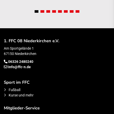
1. FFC 08 Niederkirchen e.V.
Am Sportgelände 1
67150 Niederkirchen
06326 2480240
Info@ffc-n.de
Sport im FFC
Fußball
Kurse und mehr
Mitglieder-Service