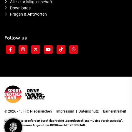
Alles zur Mitgliedschaft
Downloads
Fragen & Antworten
Follow us
© 2026 - 1. FFC Niederkirchen |
Impressum
|
Datenschutz
|
Barrierefreiheit
Diese Website ist gefördert durch das Projekt
„Sportdeutschland – Deine Vereinswebsite”
,
einem gemeinsamen Angebot des DOSB und NETZCOCKTAIL.