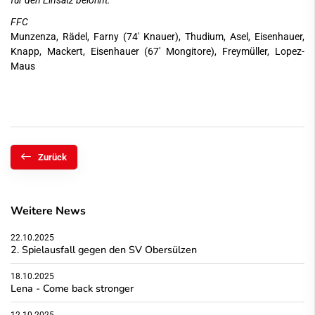
für den Einsatz belohnt.“
FFC
Munzenza, Rädel, Farny (74' Knauer), Thudium, Asel, Eisenhauer,
Knapp, Mackert, Eisenhauer (67' Mongitore), Freymüller, Lopez-
Maus
Zurück
Weitere News
22.10.2025
2. Spielausfall gegen den SV Obersülzen
18.10.2025
Lena - Come back stronger
12.10.2025