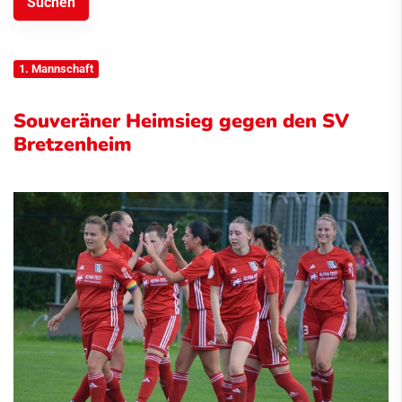
1. Mannschaft
Souveräner Heimsieg gegen den SV
Bretzenheim