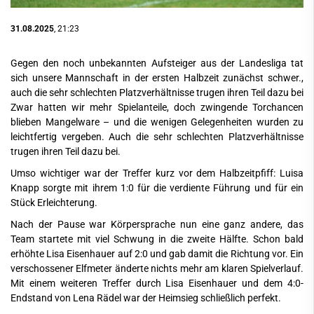
31.08.2025
, 21:23
Gegen den noch unbekannten Aufsteiger aus der Landesliga tat
sich unsere Mannschaft in der ersten Halbzeit zunächst schwer.,
auch die sehr schlechten Platzverhältnisse trugen ihren Teil dazu bei
Zwar hatten wir mehr Spielanteile, doch zwingende Torchancen
blieben Mangelware – und die wenigen Gelegenheiten wurden zu
leichtfertig vergeben. Auch die sehr schlechten Platzverhältnisse
trugen ihren Teil dazu bei.
Umso wichtiger war der Treffer kurz vor dem Halbzeitpfiff: Luisa
Knapp sorgte mit ihrem 1:0 für die verdiente Führung und für ein
Stück Erleichterung.
Nach der Pause war Körpersprache nun eine ganz andere, das
Team startete mit viel Schwung in die zweite Hälfte. Schon bald
erhöhte Lisa Eisenhauer auf 2:0 und gab damit die Richtung vor. Ein
verschossener Elfmeter änderte nichts mehr am klaren Spielverlauf.
Mit einem weiteren Treffer durch Lisa Eisenhauer und dem 4:0-
Endstand von Lena Rädel war der Heimsieg schließlich perfekt.