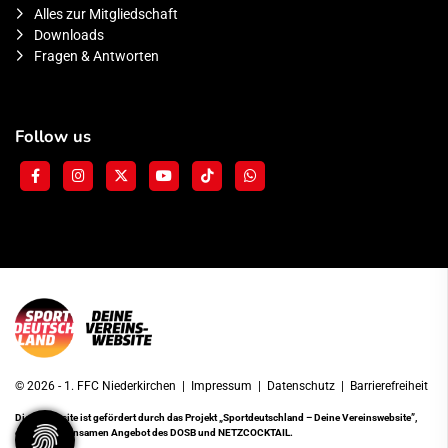
Alles zur Mitgliedschaft
Downloads
Fragen & Antworten
Follow us
© 2026 - 1. FFC Niederkirchen |
Impressum
|
Datenschutz
|
Barrierefreiheit
Diese Website ist gefördert durch das Projekt
„Sportdeutschland – Deine Vereinswebsite”
,
einem gemeinsamen Angebot des DOSB und NETZCOCKTAIL.