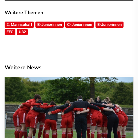
Weitere Themen
2. Mannschaft
B-Juniorinnen
C-Juniorinnen
E-Juniorinnen
FFC
Ü32
Weitere News