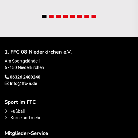
1. FFC 08 Niederkirchen e.V.
Am Sportgelände 1
67150 Niederkirchen
06326 2480240
Info@ffc-n.de
Sport im FFC
Fußball
Kurse und mehr
Mitglieder-Service