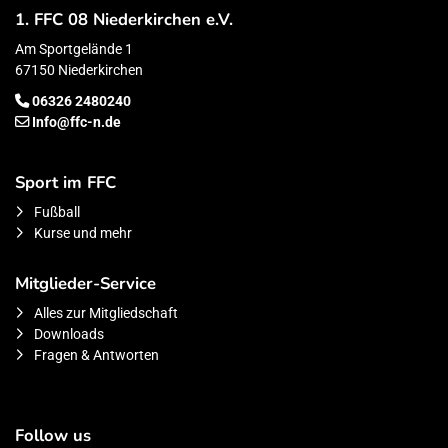
1. FFC 08 Niederkirchen e.V.
Am Sportgelände 1
67150 Niederkirchen
06326 2480240
Info@ffc-n.de
Sport im FFC
Fußball
Kurse und mehr
Mitglieder-Service
Alles zur Mitgliedschaft
Downloads
Fragen & Antworten
Follow us