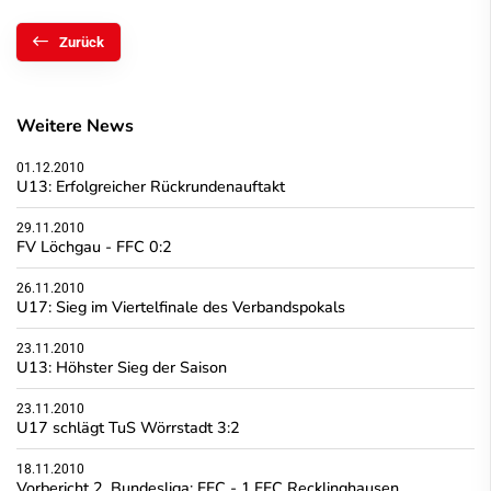
Zurück
Weitere News
01.12.2010
U13: Erfolgreicher Rückrundenauftakt
29.11.2010
FV Löchgau - FFC 0:2
26.11.2010
U17: Sieg im Viertelfinale des Verbandspokals
23.11.2010
U13: Höhster Sieg der Saison
23.11.2010
U17 schlägt TuS Wörrstadt 3:2
18.11.2010
Vorbericht 2. Bundesliga: FFC - 1.FFC Recklinghausen