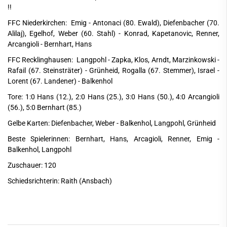
!!
FFC Niederkirchen: Emig - Antonaci (80. Ewald), Diefenbacher (70.
Alilaj), Egelhof, Weber (60. Stahl) - Konrad, Kapetanovic, Renner,
Arcangioli - Bernhart, Hans
FFC Recklinghausen: Langpohl - Zapka, Klos, Arndt, Marzinkowski -
Rafail (67. Steinsträter) - Grünheid, Rogalla (67. Stemmer), Israel -
Lorent (67. Landener) - Balkenhol
Tore: 1:0 Hans (12.), 2:0 Hans (25.), 3:0 Hans (50.), 4:0 Arcangioli
(56.), 5:0 Bernhart (85.)
Gelbe Karten: Diefenbacher, Weber - Balkenhol, Langpohl, Grünheid
Beste Spielerinnen: Bernhart, Hans, Arcagioli, Renner, Emig -
Balkenhol, Langpohl
Zuschauer: 120
Schiedsrichterin: Raith (Ansbach)