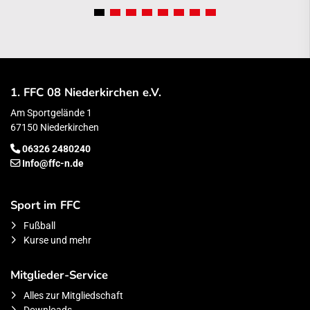
1. FFC 08 Niederkirchen e.V.
Am Sportgelände 1
67150 Niederkirchen
06326 2480240
Info@ffc-n.de
Sport im FFC
Fußball
Kurse und mehr
Mitglieder-Service
Alles zur Mitgliedschaft