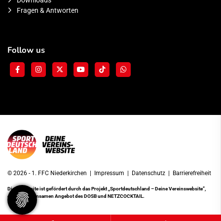
Downloads
Fragen & Antworten
Follow us
© 2026 - 1. FFC Niederkirchen |
Impressum
|
Datenschutz
|
Barrierefreiheit
Diese Website ist gefördert durch das Projekt
„Sportdeutschland – Deine Vereinswebsite”
,
einem gemeinsamen Angebot des DOSB und NETZCOCKTAIL.