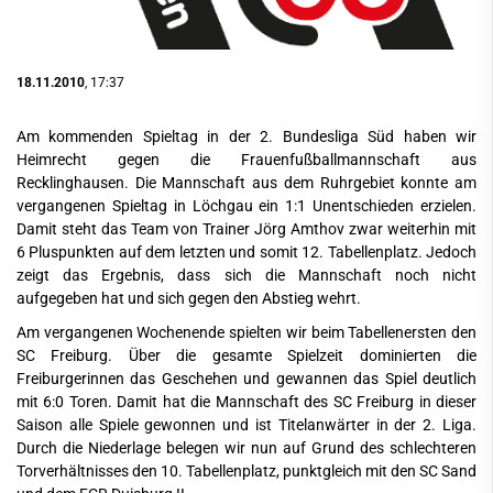
18.11.2010
, 17:37
Am kommenden Spieltag in der 2. Bundesliga Süd haben wir
Heimrecht gegen die Frauenfußballmannschaft aus
Recklinghausen. Die Mannschaft aus dem Ruhrgebiet konnte am
vergangenen Spieltag in Löchgau ein 1:1 Unentschieden erzielen.
Damit steht das Team von Trainer Jörg Amthov zwar weiterhin mit
6 Pluspunkten auf dem letzten und somit 12. Tabellenplatz. Jedoch
zeigt das Ergebnis, dass sich die Mannschaft noch nicht
aufgegeben hat und sich gegen den Abstieg wehrt.
Am vergangenen Wochenende spielten wir beim Tabellenersten den
SC Freiburg. Über die gesamte Spielzeit dominierten die
Freiburgerinnen das Geschehen und gewannen das Spiel deutlich
mit 6:0 Toren. Damit hat die Mannschaft des SC Freiburg in dieser
Saison alle Spiele gewonnen und ist Titelanwärter in der 2. Liga.
Durch die Niederlage belegen wir nun auf Grund des schlechteren
Torverhältnisses den 10. Tabellenplatz, punktgleich mit den SC Sand