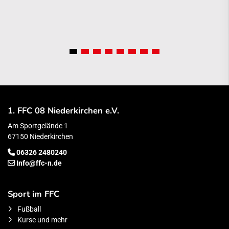
1. FFC 08 Niederkirchen e.V.
Am Sportgelände 1
67150 Niederkirchen
06326 2480240
Info@ffc-n.de
Sport im FFC
Fußball
Kurse und mehr