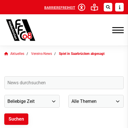
BARRIEREFREIHEIT
Aktuelles
Vereins-News
Spiel in Saarbrücken abgesagt