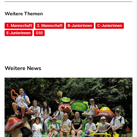
Weitere Themen
1. Mannschaft
2. Mannschaft
B-Juniorinnen
C-Juniorinnen
E-Juniorinnen
Ü32
Weitere News