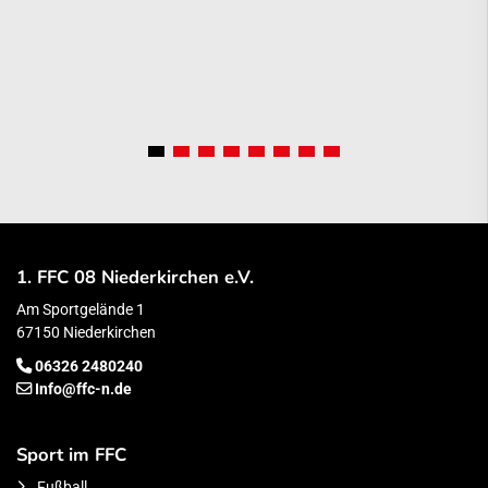
1. FFC 08 Niederkirchen e.V.
Am Sportgelände 1
67150 Niederkirchen
06326 2480240
Info@ffc-n.de
Sport im FFC
Fußball