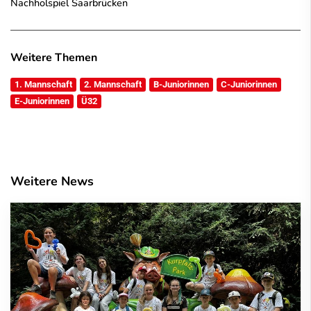
Nachholspiel Saarbrücken
Weitere Themen
1. Mannschaft
2. Mannschaft
B-Juniorinnen
C-Juniorinnen
E-Juniorinnen
Ü32
Weitere News