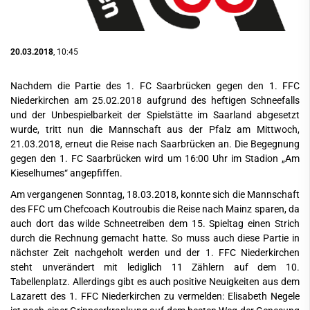
20.03.2018
, 10:45
Nachdem die Partie des 1. FC Saarbrücken gegen den 1. FFC
Niederkirchen am 25.02.2018 aufgrund des heftigen Schneefalls
und der Unbespielbarkeit der Spielstätte im Saarland abgesetzt
wurde, tritt nun die Mannschaft aus der Pfalz am Mittwoch,
21.03.2018, erneut die Reise nach Saarbrücken an. Die Begegnung
gegen den 1. FC Saarbrücken wird um 16:00 Uhr im Stadion „Am
Kieselhumes“ angepfiffen.
Am vergangenen Sonntag, 18.03.2018, konnte sich die Mannschaft
des FFC um Chefcoach Koutroubis die Reise nach Mainz sparen, da
auch dort das wilde Schneetreiben dem 15. Spieltag einen Strich
durch die Rechnung gemacht hatte. So muss auch diese Partie in
nächster Zeit nachgeholt werden und der 1. FFC Niederkirchen
steht unverändert mit lediglich 11 Zählern auf dem 10.
Tabellenplatz. Allerdings gibt es auch positive Neuigkeiten aus dem
Lazarett des 1. FFC Niederkirchen zu vermelden: Elisabeth Negele