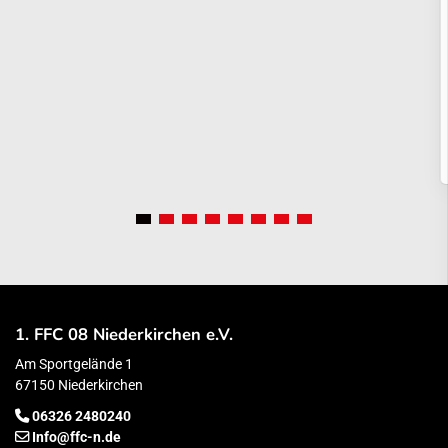
1. FFC 08 Niederkirchen e.V.
Am Sportgelände 1
67150 Niederkirchen
06326 2480240
Info@ffc-n.de