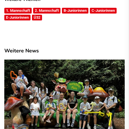
1. Mannschaft
2. Mannschaft
B-Juniorinnen
C-Juniorinnen
E-Juniorinnen
Ü32
Weitere News