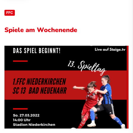
FFC
Spiele am Wochenende