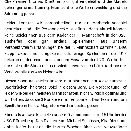
Chef-Trainer Thomas Drieß hat sich gut eingelebt und die Mädels
gehen gerne ins Training. Man sieht eine Weiterentwicklung und die
Stimmung passt.
Leider konnten wir coronabedingt nur ein Vorbereitungsspiel
bestreiten und die Personaldecke ist dünn, denn aktuell können
keine Spielerinnen aus dem Kader der 1. Mannschaft in der U20
aushelfen oder gar anders, Spielerinnen aus unserm
Perspektivteam Erfahrungen bei der 1. Mannschaft sammeln. Dies
klappt aktuell nur umgekehrt, d.h. einige Spielerinnen der U17
bekommen den einen oder anderen Einsatz in der U20. Wir hoffen,
dass sich die Situation bald wieder etwas entschärft und unsere
Verletztenliste etwas kleiner wird.
Diesen Sonntag spielen unsere B-Juniorinnen am Kieselhumes in
Saarbrücken ihr erstes Spiel in diesem Jahr. Die Vorbereitung lief
leider, wie bei den meisten Mannschaften, nicht wirklich optimal und
wir hoffen, dass sie 3 Punkte einfahren können. Das Team rund um
Spielführerin Felicia Mognitore wird ihr bestes geben.
Ebenfalls auswärts spielen unsere D-Juniorinnen, um 16 Uhr bei der
JSG Römerberg. Das Trainerteam Michael Schlösser, Kira Dietz und
John Kiefer hat sich die letzten Wochen über viele Neuzugänge