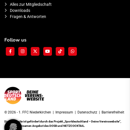
Alles zur Mitgliedschaft
Downloads
Fragen & Antworten
Follow us
© 2026 - 1. FFC Niederkirchen |
Impressum
|
Datenschutz
|
Barrierefreiheit
Diese Website ist gefördert durch das Projekt
„Sportdeutschland – Deine Vereinswebsite”
,
einem gemeinsamen Angebot des DOSB und NETZCOCKTAIL.