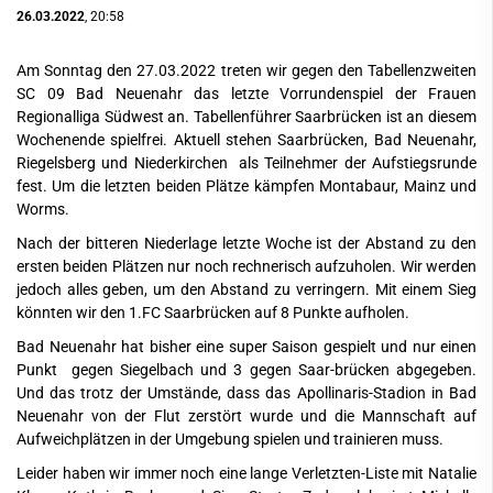
26.03.2022
, 20:58
Am Sonntag den 27.03.2022 treten wir gegen den Tabellenzweiten
SC 09 Bad Neuenahr das letzte Vorrundenspiel der Frauen
Regionalliga Südwest an. Tabellenführer Saarbrücken ist an diesem
Wochenende spielfrei. Aktuell stehen Saarbrücken, Bad Neuenahr,
Riegelsberg und Niederkirchen als Teilnehmer der Aufstiegsrunde
fest. Um die letzten beiden Plätze kämpfen Montabaur, Mainz und
Worms.
Nach der bitteren Niederlage letzte Woche ist der Abstand zu den
ersten beiden Plätzen nur noch rechnerisch aufzuholen. Wir werden
jedoch alles geben, um den Abstand zu verringern. Mit einem Sieg
könnten wir den 1.FC Saarbrücken auf 8 Punkte aufholen.
Bad Neuenahr hat bisher eine super Saison gespielt und nur einen
Punkt gegen Siegelbach und 3 gegen Saar-brücken abgegeben.
Und das trotz der Umstände, dass das Apollinaris-Stadion in Bad
Neuenahr von der Flut zerstört wurde und die Mannschaft auf
Aufweichplätzen in der Umgebung spielen und trainieren muss.
Leider haben wir immer noch eine lange Verletzten-Liste mit Natalie