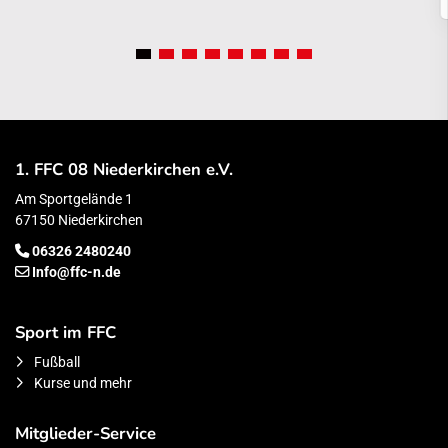
1. FFC 08 Niederkirchen e.V.
Am Sportgelände 1
67150 Niederkirchen
06326 2480240
Info@ffc-n.de
Sport im FFC
Fußball
Kurse und mehr
Mitglieder-Service