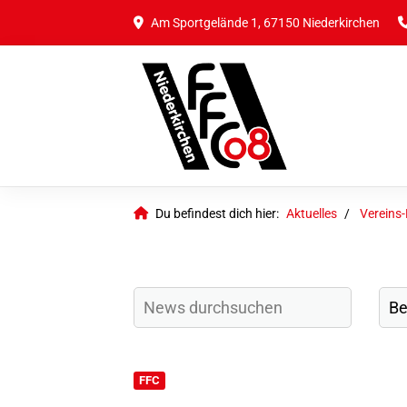
Am Sportgelände 1, 67150 Niederkirchen
Du befindest dich hier:
Aktuelles
Vereins
FFC