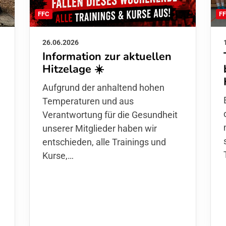
F
FFC
26.06.2026
Information zur aktuellen
Hitzelage ☀️
d
Aufgrund der anhaltend hohen
Temperaturen und aus
Verantwortung für die Gesundheit
unserer Mitglieder haben wir
entschieden,
alle Trainings und
Kurse
,…