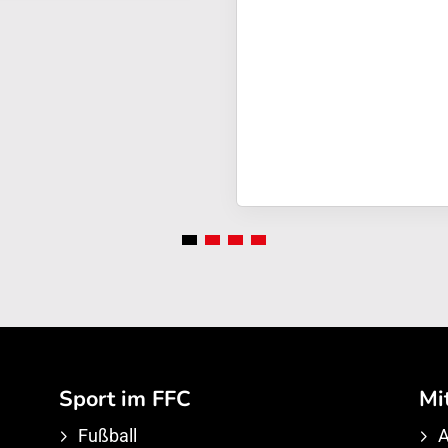
Sport im FFC
Mi
Fußball
A