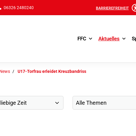
06326 2480240
BARRIEREFREIHEIT
FFC
Aktuelles
S
-News
U17-Torfrau erleidet Kreuzbandriss