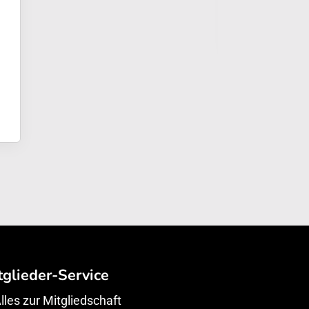
tglieder-Service
lles zur Mitgliedschaft