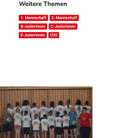
Weitere Themen
1. Mannschaft
2. Mannschaft
B-Juniorinnen
C-Juniorinnen
E-Juniorinnen
Ü32