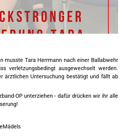
en musste Tara Herrmann nach einer Ballabwehr
iss verletzungsbedingt ausgewechselt werden.
r ärztlichen Untersuchung bestätigt und fällt ab
band-OP unterziehen - dafür drücken wir ihr alle
serung!
neMädels