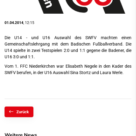
01.04.2014
, 12:15
Die U14 - und U16 Auswahl des SWFV machten einen
Gemeinschaftslehrgang mit dem Badischen Fußballverband. Die
U14 spielte in zwei Testspielen 2:0 und 1:1 gegene die Badener, die
U16 3:0 und 1:1.
Vom 1. FFC Niederkirchen war Elisabeth Negele in den Kader des
SWFV berufen, in der U16 Auswahl Sina Stortz und Laura Werle.
Zurück
Weitere News