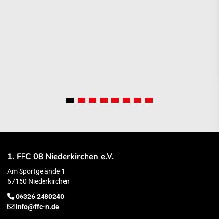
1. FFC 08 Niederkirchen e.V.
Am Sportgelände 1
67150 Niederkirchen
06326 2480240
Info@ffc-n.de