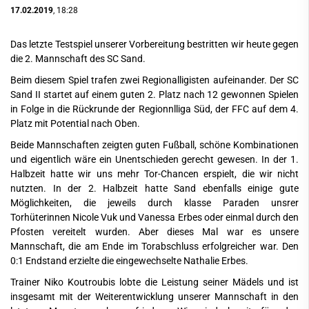
17.02.2019
, 18:28
Das letzte Testspiel unserer Vorbereitung bestritten wir heute gegen
die 2. Mannschaft des SC Sand.
Beim diesem Spiel trafen zwei Regionalligisten aufeinander. Der SC
Sand II startet auf einem guten 2. Platz nach 12 gewonnen Spielen
in Folge in die Rückrunde der Regionnlliga Süd, der FFC auf dem 4.
Platz mit Potential nach Oben.
Beide Mannschaften zeigten guten Fußball, schöne Kombinationen
und eigentlich wäre ein Unentschieden gerecht gewesen. In der 1.
Halbzeit hatte wir uns mehr Tor-Chancen erspielt, die wir nicht
nutzten. In der 2. Halbzeit hatte Sand ebenfalls einige gute
Möglichkeiten, die jeweils durch klasse Paraden unsrer
Torhüterinnen Nicole Vuk und Vanessa Erbes oder einmal durch den
Pfosten vereitelt wurden. Aber dieses Mal war es unsere
Mannschaft, die am Ende im Torabschluss erfolgreicher war. Den
0:1 Endstand erzielte die eingewechselte Nathalie Erbes.
Trainer Niko Koutroubis lobte die Leistung seiner Mädels und ist
insgesamt mit der Weiterentwicklung unserer Mannschaft in den