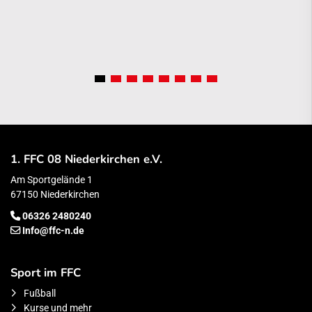
1. FFC 08 Niederkirchen e.V.
Am Sportgelände 1
67150 Niederkirchen
06326 2480240
Info@ffc-n.de
Sport im FFC
Fußball
Kurse und mehr