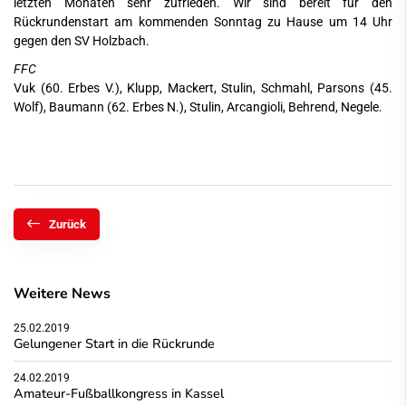
letzten Monaten sehr zufrieden. Wir sind bereit für den
Rückrundenstart am kommenden Sonntag zu Hause um 14 Uhr
gegen den SV Holzbach.
FFC
Vuk (60. Erbes V.), Klupp, Mackert, Stulin, Schmahl, Parsons (45.
Wolf), Baumann (62. Erbes N.), Stulin, Arcangioli, Behrend, Negele.
Zurück
Weitere News
25.02.2019
Gelungener Start in die Rückrunde
24.02.2019
Amateur-Fußballkongress in Kassel