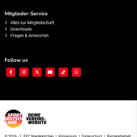
Mitglieder-Service
Alles zur Mitgliedschaft
Downloads
Fragen & Antworten
Follow us
© 2026 - 1. FFC Niederkirchen |
Impressum
|
Datenschutz
|
Barrierefreiheit