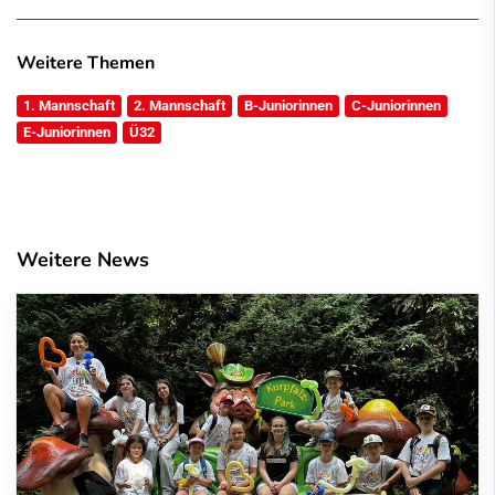
Weitere Themen
1. Mannschaft
2. Mannschaft
B-Juniorinnen
C-Juniorinnen
E-Juniorinnen
Ü32
Weitere News