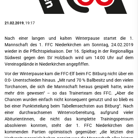
21.02.2019
, 19:17
Nach einer langen und kalten Winterpause startet die 1.
Mannschaft des 1. FFC Niederkirchen am Sonntag, 24.02.2019
wieder in die Pflichtspielsaison. Der 16. Spieltag in der Regionalliga
Südwest gegen den SV Holzbach wird um 14:00 Uhr auf dem
Vereinsgelände in Niederkirchen angepfiffen.
Vor der Winterpause kam die FFC-Elf beim FC Bitburg nicht über ein
0:0- Unentschieden hinaus. „Mit rund 70 % Ballbesitz und den vielen
Torchancen, die sich die Mannschaft heraus gespielt hatte, wäre
mehr drin gewesen“ – so das Trainerteam des FFC. „Aber die
Chancen wurden einfach nicht konsequent genutzt und so blieb es
bei einer Punkteteilung beim Tabellensechsten aus Bitburg“. Nach
einer durchwachsenen Wintervorbereitung, aufgrund vieler
Abiturientinnen, die nicht das komplette Trainingspensum
absolvieren konnten, steht der 1. FFC Niederkirchen den
kommenden Partien optimistisch gegenüber: „die letzten drei