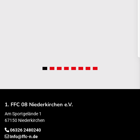
1. FFC 08 Niederkirchen e.V.
Am Sportgelände 1
67150 Niederkirchen
06326 2480240
Info@ffc-n.de