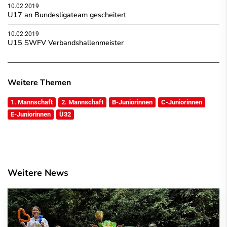
10.02.2019
U17 an Bundesligateam gescheitert
10.02.2019
U15 SWFV Verbandshallenmeister
Weitere Themen
1. Mannschaft
2. Mannschaft
B-Juniorinnen
C-Juniorinnen
E-Juniorinnen
Ü32
Weitere News