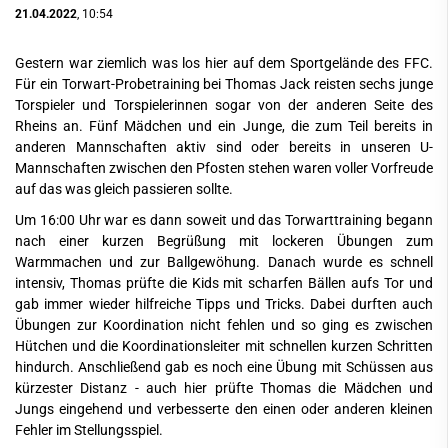
21.04.2022
, 10:54
Gestern war ziemlich was los hier auf dem Sportgelände des FFC.
Für ein Torwart-Probetraining bei Thomas Jack reisten sechs junge
Torspieler und Torspielerinnen sogar von der anderen Seite des
Rheins an. Fünf Mädchen und ein Junge, die zum Teil bereits in
anderen Mannschaften aktiv sind oder bereits in unseren U-
Mannschaften zwischen den Pfosten stehen waren voller Vorfreude
auf das was gleich passieren sollte.
Um 16:00 Uhr war es dann soweit und das Torwarttraining begann
nach einer kurzen Begrüßung mit lockeren Übungen zum
Warmmachen und zur Ballgewöhung. Danach wurde es schnell
intensiv, Thomas prüfte die Kids mit scharfen Bällen aufs Tor und
gab immer wieder hilfreiche Tipps und Tricks. Dabei durften auch
Übungen zur Koordination nicht fehlen und so ging es zwischen
Hütchen und die Koordinationsleiter mit schnellen kurzen Schritten
hindurch. Anschließend gab es noch eine Übung mit Schüssen aus
kürzester Distanz - auch hier prüfte Thomas die Mädchen und
Jungs eingehend und verbesserte den einen oder anderen kleinen
Fehler im Stellungsspiel.