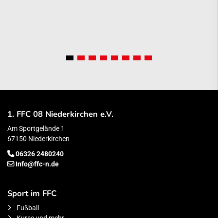
1. FFC 08 Niederkirchen e.V.
Am Sportgelände 1
67150 Niederkirchen
06326 2480240
Info@ffc-n.de
Sport im FFC
Fußball