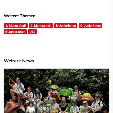
Weitere Themen
1. Mannschaft
2. Mannschaft
B-Juniorinnen
C-Juniorinnen
E-Juniorinnen
Ü32
Weitere News