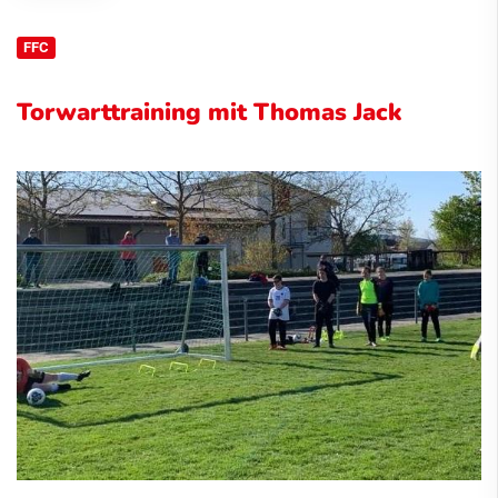
FFC
Torwarttraining mit Thomas Jack