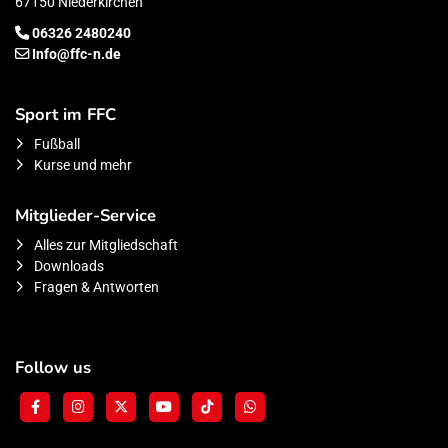
67150 Niederkirchen
06326 2480240
Info@ffc-n.de
Sport im FFC
Fußball
Kurse und mehr
Mitglieder-Service
Alles zur Mitgliedschaft
Downloads
Fragen & Antworten
Follow us