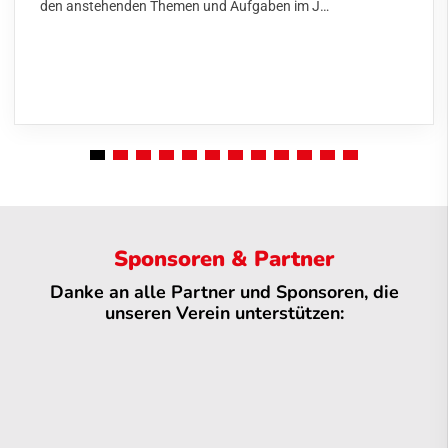
den anstehenden Themen und Aufgaben im J…
Sponsoren & Partner
Danke an alle Partner und Sponsoren, die
unseren Verein unterstützen: