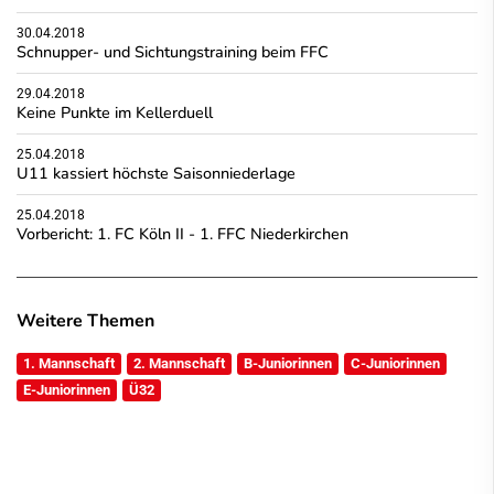
30.04.2018
Schnupper- und Sichtungstraining beim FFC
29.04.2018
Keine Punkte im Kellerduell
25.04.2018
U11 kassiert höchste Saisonniederlage
25.04.2018
Vorbericht: 1. FC Köln II - 1. FFC Niederkirchen
Weitere Themen
1. Mannschaft
2. Mannschaft
B-Juniorinnen
C-Juniorinnen
E-Juniorinnen
Ü32